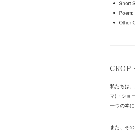
Short 
Poem: 
Other 
CRO
私たちは、
マ)・ショ
一つの本に
また、その