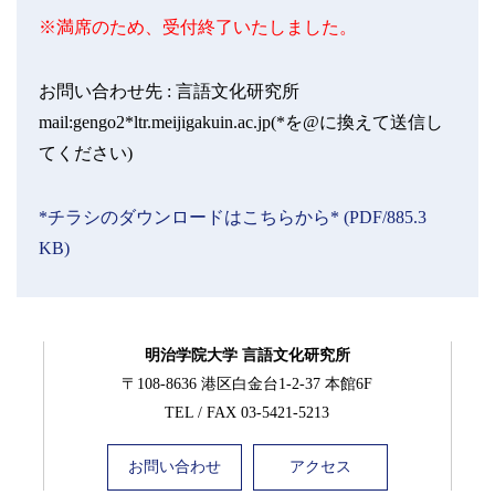
※満席のため、受付終了いたしました。
お問い合わせ先 :
言語文化研究所
mail:gengo2*ltr.meijigakuin.ac.jp(*を@に換えて送信し
てください)
*チラシのダウンロードはこちらから* (PDF/885.3
KB)
明治学院大学 言語文化研究所
〒108-8636 港区白金台1-2-37 本館6F
TEL / FAX 03-5421-5213
お問い合わせ
アクセス