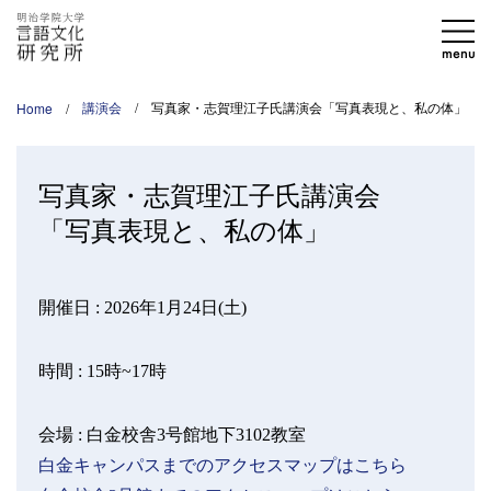
Home
講演会
写真家・志賀理江子氏講演会「写真表現と、私の体」
写真家・志賀理江子氏講演会
「写真表現と、私の体」
開催日 :
2026年1月24日(土)
時間 :
15時~17時
会場 :
白金校舎3号館地下3102教室
白金キャンパスまでのアクセスマップはこちら