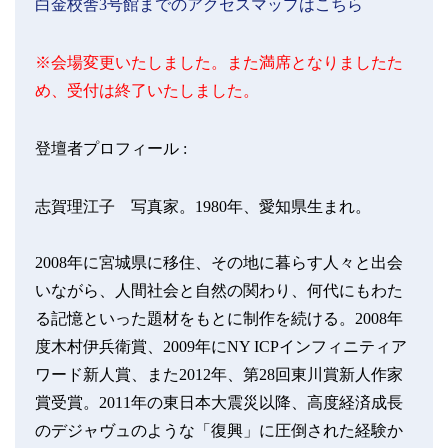
白金校舎3号館までのアクセスマップはこちら
※会場変更いたしました。また満席となりましたた
め、受付は終了いたしました。
登壇者プロフィール :
志賀理江子 写真家。1980年、愛知県生まれ。
2008年に宮城県に移住、その地に暮らす人々と出会
いながら、人間社会と自然の関わり、何代にもわた
る記憶といった題材をもとに制作を続ける。2008年
度木村伊兵衛賞、2009年にNY ICPインフィニティア
ワード新人賞、また2012年、第28回東川賞新人作家
賞受賞。2011年の東日本大震災以降、高度経済成長
のデジャヴュのような「復興」に圧倒された経験か