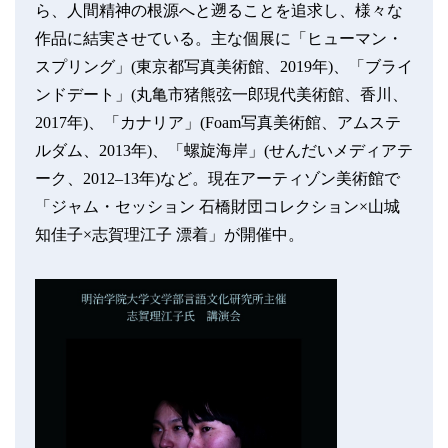
ら、人間精神の根源へと遡ることを追求し、様々な
作品に結実させている。主な個展に「ヒューマン・
スプリング」(東京都写真美術館、2019年)、「ブライ
ンドデート」(丸亀市猪熊弦一郎現代美術館、香川、
2017年)、「カナリア」(Foam写真美術館、アムステ
ルダム、2013年)、「螺旋海岸」(せんだいメディアテ
ーク、2012–13年)など。現在アーティゾン美術館で
「ジャム・セッション 石橋財団コレクション×山城
知佳子×志賀理江子 漂着」が開催中。