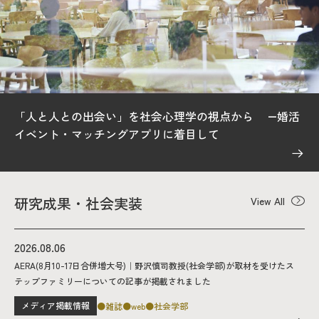
「人と人との出会い」を社会心理学の視点から ―婚活
イベント・マッチングアプリに着目して
研究成果・社会実装
View All
2026.08.06
AERA(8月10-17日合併増大号)｜野沢慎司教授(社会学部)が取材を受けたス
テップファミリーについての記事が掲載されました
メディア掲載情報
雑誌
web
社会学部