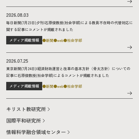
2026.08.03
毎日新聞(7月23日)夕刊|石原俊教授(社会学部)による教員不在時の代替対応に
関する記事にコメントが掲載されました
メディア掲載情報
新聞
web
社会学部
2026.07.25
東京新聞(7月24日)|経済財政運営と改革の基本方針（骨太方針）についての
記事に石原俊教授(社会学部)によるコメントが掲載されました
メディア掲載情報
新聞
web
社会学部
キリスト教研究所
国際平和研究所
情報科学融合領域センター