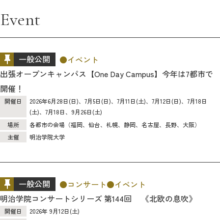
Event
一般公開
イベント
出張オープンキャンパス【One Day Campus】今年は7都市で
開催！
開催日
2026年6月28日(日)、7月5日(日)、7月11日(土)、7月12日(日)、7月18日
(土)、7月18日、9月26日(土)
場所
各都市の会場（福岡、仙台、札幌、静岡、名古屋、長野、大阪）
主催
明治学院大学
一般公開
コンサート
イベント
明治学院コンサートシリーズ 第144回 《北欧の息吹》
開催日
2026年 9月12日(土)