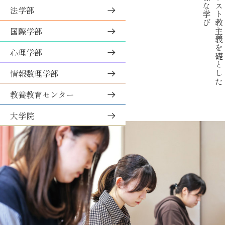
国際教育とキリスト教主義を礎とした
法学部
国際学部
心理学部
情報数理学部
教養教育センター
大学院