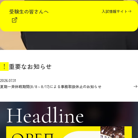
教育
受験生の皆さんへ
入試情報サイト
研究
学生生活
留学・国際交流
キャリア
重要なお知らせ
ボランティア
2026.07.31
夏期一斉休暇期間(8/8～8/17)による事務取扱休止のお知らせ
生涯学習・社会連携
Headline
入試情報サイト