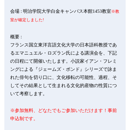
会場 :
明治学院大学白金キャンパス本館1453教室
※教
室が確定しました!
概要 :
フランス国立東洋言語文化大学の日本語科教授であ
るエマニュエル・ロズラン氏による講演会を、下記
の日程にて開催いたします。
小説家イアン・フレミ
ングによる『ジェームズ・ボンド』シリーズで詠ま
れた俳句を
切り口に、文化移転の可能性、過程、そ
してその結果として生まれる
文化的産物の性質につ
いて考察します。
※参加無料、どなたでもご参加いただけます！事前
申込制です。