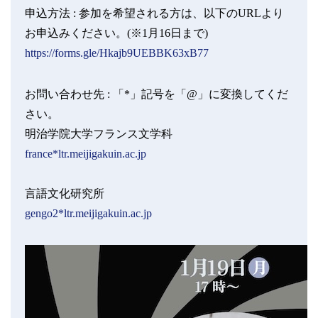
申込方法 :
参加を希望される方は、以下のURLより
お申込みください。(※1月16日まで)
https://forms.gle/Hkajb9UEBBK63xB77
お問い合わせ先 :
「*」記号を「@」に変換してくだ
さい。
明治学院大学フランス文学科
france*ltr.meijigakuin.ac.jp
言語文化研究所
gengo2*ltr.meijigakuin.ac.jp