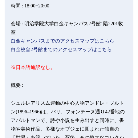
時間 :
18:00−20:00
会場 :
明治学院大学白金キャンパス2号館1階2201教
室
白金キャンパスまでのアクセスマップはこちら
白金校舎2号館までのアクセスマップはこちら
※日本語通訳なし。
概要 :
シュルレアリスム運動の中心人物アンドレ・ブルト
ン(1896–1966)は、パリ、フォンテーヌ通り42番地の
アパルトマンで、詩や小説を生み出すと同時に、書
物や美術作品、多様なオブジェに囲まれた独自の
「世界」を築いていた。死後、その膨大なコレクシ