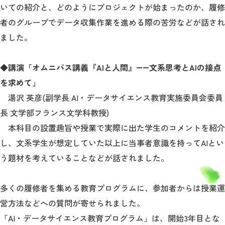
いての紹介と、どのようにプロジェクトが始まったのか、履修
者のグループでデータ収集作業を進める際の苦労などが話され
ました。
◆講演「オムニバス講義『AIと人間』――文系思考とAIの接点
を求めて」
湯沢 英彦(副学長 AI・データサイエンス教育実施委員会委員
長 文学部フランス文学科教授)
本科目の設置趣旨や授業で実際に出た学生のコメントを紹介
し、文系学生が想定していた以上に当事者意識を持ってAIとい
う題材を考えていることなどが話されました。
多くの履修者を集める教育プログラムに、参加者からは授業運
営方法などへの質問が寄せられました。
「AI・データサイエンス教育プログラム」は、開始3年目とな