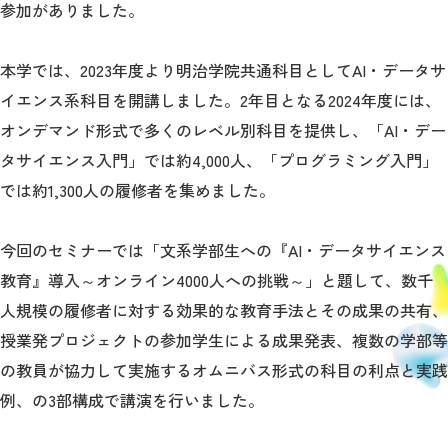
参加がありました。
本学では、2023年度より明治学院共通科目としてAI・データサ
イエンス系科目を開講しました。2年目となる2024年度には、
オンデマンド形式で多くのレベル別科目を提供し、「AI・デー
タサイエンス入門」では約4,000人、「プログラミング入門」
では約1,300人の履修者を集めました。
今回のセミナーでは「文系学部生への『AI・データサイエンス
教育』導入～オンライン4000人への挑戦～」と題して、数千
人規模の履修者に対する効果的な教育手法とその成果の共有、
授業発プロジェクトの参加学生による成果発表、複数の学部等
の教員が協力して実施するオムニバス形式の科目の利点と実践
例、の3部構成で講演を行いました。