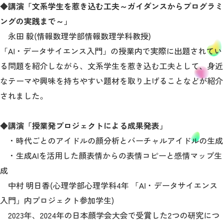
◆講演「文系学生を惹き込む工夫～ガイダンスからプログラミ
ングの実践まで～」
永田 毅(情報数理学部情報数理学科教授)
「AI・データサイエンス入門」の授業内で実際に出題されてい
る問題を紹介しながら、文系学生を惹き込む工夫として、身近
なテーマや興味を持ちやすい題材を取り上げることなどが紹介
されました。
◆講演「授業発プロジェクトによる成果発表」
・時代ごとのアイドルの顔分析とバーチャルアイドルの生成
・生成AIを活用した顔表情からの表情コピーと感情マップ生
成
中村 明日香(心理学部心理学科4年 「AI・データサイエンス
入門」内プロジェクト参加学生)
2023年、2024年の日本顔学会大会で受賞した2つの研究につ