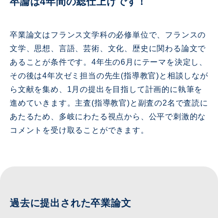
卒論は4年間の総仕上げです！
卒業論文はフランス文学科の必修単位で、フランスの
文学、思想、言語、芸術、文化、歴史に関わる論文で
あることが条件です。4年生の6月にテーマを決定し、
その後は4年次ゼミ担当の先生(指導教官)と相談しなが
ら文献を集め、1月の提出を目指して計画的に執筆を
進めていきます。主査(指導教官)と副査の2名で査読に
あたるため、多岐にわたる視点から、公平で刺激的な
コメントを受け取ることができます。
過去に提出された卒業論文