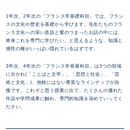
1年次、2年次の「フランス学基礎科目」では、フラン
スの文化や歴史を基礎から学びます。先生たちのフラ
ンス文化への深い造詣と愛のつまったお話の中には、
将来これを専門に学びたい、と思えるような、知識と
感性の種がいっぱい隠れているはずです。
3年次、4年次の「フランス学発展科目」は3つの領域
に分かれ(「ことばと文学」、「思想と社会」、「芸
術と文化」)、他校にはない豊富なラインナップが自
慢です。これぞと思う授業に出て、たくさんの優れた
作品や学問成果に触れ、専門的知識を深めていってく
ださい。