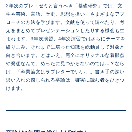
2年次のプレ・ゼミと言うべき「基礎研究」では、文
学や芸術、言語、歴史、思想を扱い、さまざまなアプ
ローチの方法を学びます。文献を使って調べたり、考
えをまとめてプレゼンテーションしたりする機会も生
まれます。3年次演習、4年次演習ではさらにテーマを
絞りこみ、それまでに培った知識を総動員して対象と
向き合います。とはいえ、完全にオリジナルな着眼点
や発想なんて、めったに見つからないのでは…？なら
ば、「卒業論文はラブレターでいい」。書き手の深い
思い入れの感じられる卒論は、確実に読む者をひきつ
けます。