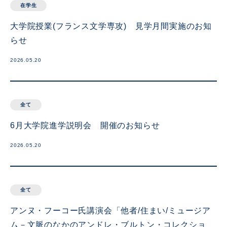
在学生
大学院授業(フランス文学専攻) 見学月間実施のお知
らせ
2026.05.20
全て
6月大学院進学説明会 開催のお知らせ
2026.05.20
全て
アンヌ・フーコー氏講演会「他者/住まい/ミュージア
ム－文脈のなかのアンドレ・ブルトン・コレクショ