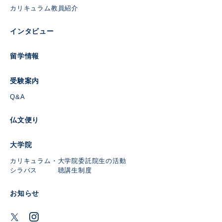
カリキュラム
教員紹介
インタビュー
留学情報
受験案内
Q&A
仏文便り
大学院
カリキュラム・
大学院委託
院生の活動
シラバス
聴講生制度
お知らせ