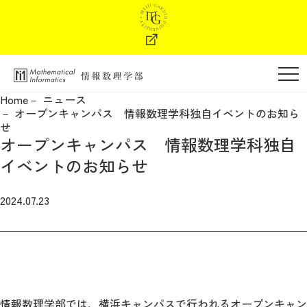
学部の特色
Home
ニュース
オープンキャンパス 情報数理学科独自イベントのお知ら
学部長メッセージ
せ
オープンキャンパス 情報数理学科独自
教育・カリキュラム
イベントのお知らせ
2024.07.23
教員紹介
進路・キャリア支援
学納金
情報数理学部では、横浜キャンパスで行われるオープンキャン