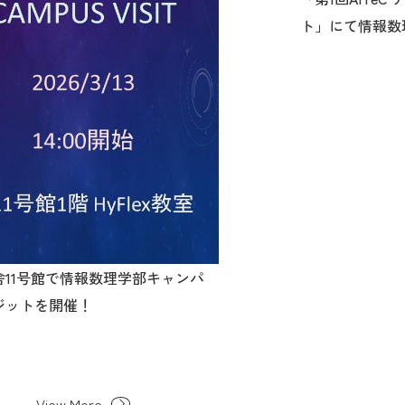
ト」にて情報数
秀賞を受賞しま
舎11号館で情報数理学部キャンパ
ジットを開催！
View More