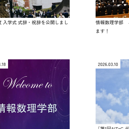
情報数理学部 
年度 入学式 式辞・祝辞を公開しまし
ます！
.18
2026.03.10
「第1回AITe