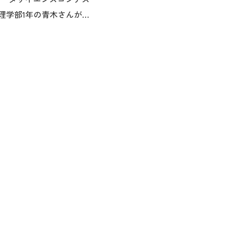
理学部1年の青木さんが優
した