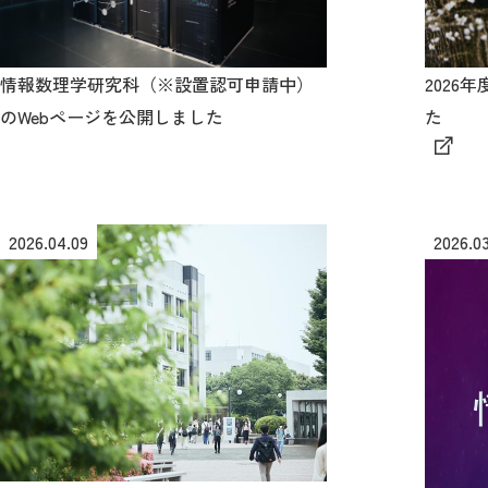
情報数理学研究科（※設置認可申請中）
2026
のWebページを公開しました
た
2026.04.09
2026.03