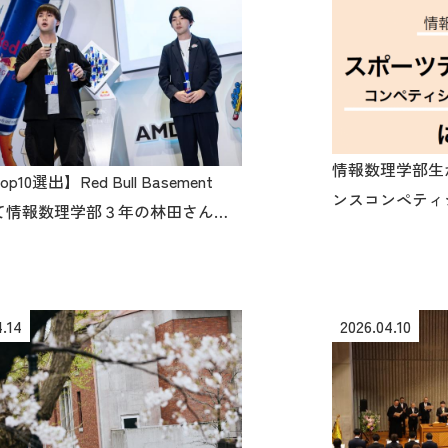
情報数理学部生
p10選出】Red Bull Basement
ンスコンペティ
にて情報数理学部３年の林田さん・
ん考案の『Tsunagu』
4.14
2026.04.10