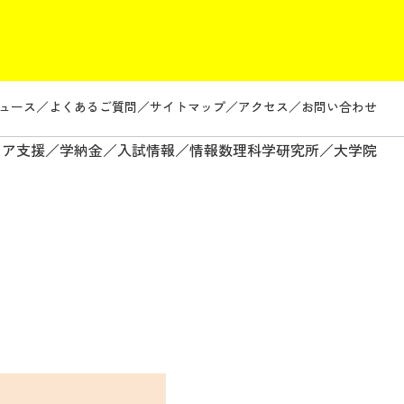
ュース
よくあるご質問
サイトマップ
アクセス
お問い合わせ
リア支援
学納金
入試情報
情報数理科学研究所
大学院