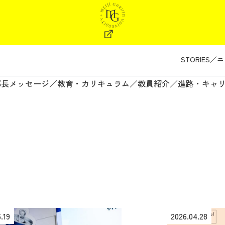
STORIES
ニ
部長メッセージ
教育・カリキュラム
教員紹介
進路・キャ
.19
2026.04.28