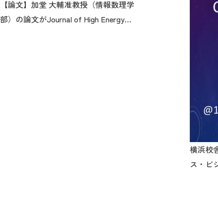
【論文】加堂 大輔准教授（情報数理学
部）の論文がJournal of High Energy
Physicsに掲載されました
横浜校
ス・ビ