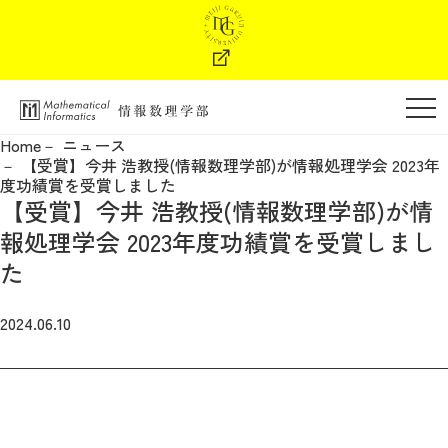
学部の特色
Home
ニュース
【受賞】今井 浩教授(情報数理学部)が情報処理学会 2023年
学部長メッセージ
度功績賞を受賞しました
【受賞】今井 浩教授(情報数理学部)が情
教育・カリキュラム
報処理学会 2023年度功績賞を受賞しまし
た
教員紹介
2024.06.10
進路・キャリア支援
学納金