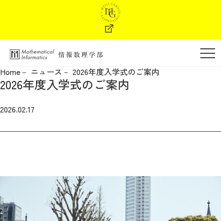
学部の特色
Home
ニュース
2026年度入学式のご案内
2026年度入学式のご案内
学部長メッセージ
2026.02.17
教育・カリキュラム
教員紹介
進路・キャリア支援
学納金