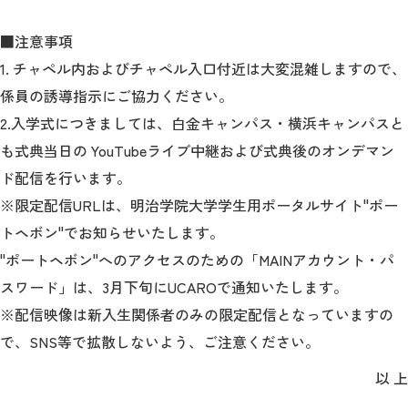
■注意事項
1. チャペル内およびチャペル入口付近は大変混雑しますので、
係員の誘導指示にご協力ください。
2.入学式につきましては、白金キャンパス・横浜キャンパスと
も式典当日の YouTubeライブ中継および式典後のオンデマン
ド配信を行います。
※限定配信URLは、明治学院大学学生用ポータルサイト"ポー
トヘボン"でお知らせいたします。
"ポートヘボン"へのアクセスのための「MAINアカウント・パ
スワード」は、3月下旬にUCAROで通知いたします。
※配信映像は新入生関係者のみの限定配信となっていますの
で、SNS等で拡散しないよう、ご注意ください。
以 上