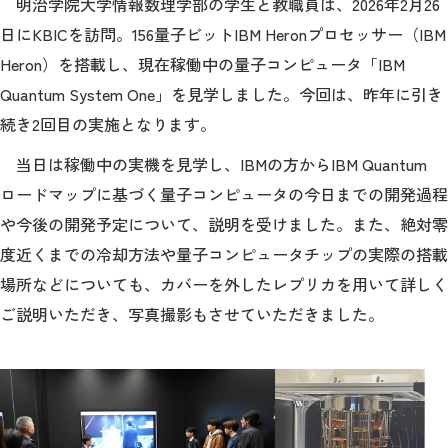
明治学院大学情報数理学部の学生と教職員は、2026年2月26
日にKBICを訪問。156量子ビットIBM Heronプロセッサー（IBM
Heron）を搭載し、現在稼働中の量子コンピュータ「IBM
Quantum System One」を見学しました。今回は、昨年に引き
続き2回目の実施となります。
当日は稼働中の実機を見学し、IBMの方からIBM Quantum
ロードマップに基づく量子コンピュータの今日までの開発過程
や今後の開発予定について、説明を受けました。また、絶対零
度近くまでの冷却方法や量子コンピュータチップの実際の搭載
場所などについても、カバーを外したレプリカを用いて詳しく
ご説明いただき、写真撮影もさせていただきました。