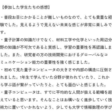
【参加した学生たちの感想】
・普段お目にかかることが難しいものなので、とても貴重な経
験でした。見えるようで見えない未来な感じが非常に楽しみで
す。
・量子計算の知識だけでなく、材料工学や化学といった周辺分
野の知識が不可欠であると実感し、学習の重要性を再認識しま
した。また、研究者の方の技術開発におけるグローバルなコ
ミュニケーション能力の重要性を強く感じました。
・初めて見た量子コンピュータの大きさや内部の構造に圧倒さ
れました。1年生で学んでいた分野が使われていたり、これか
ら学ぶ話が繋がっていたりと、とても面白いと感じました。
・量子コンピュータは、すでに平均的な人間が扱える範疇を超
えていると思います。そんなことはお構いなく進歩していく技
術力に置いていかれないよう、少しでも大学で情報数理の学び