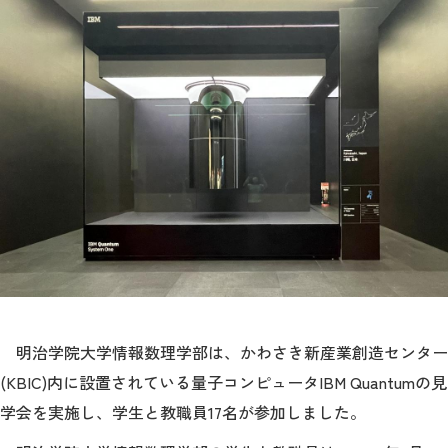
入試情報
情報数理科学研究所
大学院
STORIES
ニュース
よくあるご質問
サイトマップ
アクセス
お問い合わせ
明治学院大学情報数理学部は、かわさき新産業創造センター
(KBIC)内に設置されている量子コンピュータIBM Quantumの見
学会を実施し、学生と教職員17名が参加しました。