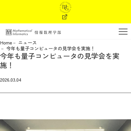
学部の特色
Home
ニュース
今年も量子コンピュータの見学会を実施！
学部長メッセージ
今年も量子コンピュータの見学会を実
施！
教育・カリキュラム
2026.03.04
教員紹介
進路・キャリア支援
学納金