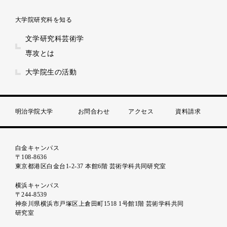
大学院研究科を知る
文学研究科芸術学
専攻とは
大学院生の活動
明治学院大学
お問合わせ
アクセス
資料請求
白金キャンパス
〒108-8636
東京都港区白金台1-2-37 本館6階 芸術学科共同研究室
横浜キャンパス
〒244-8539
神奈川県横浜市戸塚区上倉田町1518 1号館1階 芸術学科共同
研究室