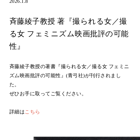
2026.1.8
斉藤綾子教授 著『撮られる女／撮
る女 フェミニズム映画批評の可能
性』
斉藤綾子教授の著書『撮られる女／撮る女 フェミニ
ズム映画批評の可能性』(青弓社)が刊行されまし
た。
ぜひお手に取ってご覧ください。
詳細は
こちら