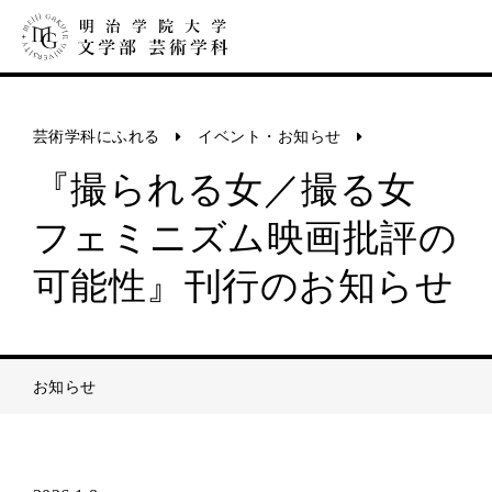
芸術学科にふれる
イベント・お知らせ
『撮られる女／撮る女
フェミニズム映画批評の
可能性』刊行のお知らせ
お知らせ