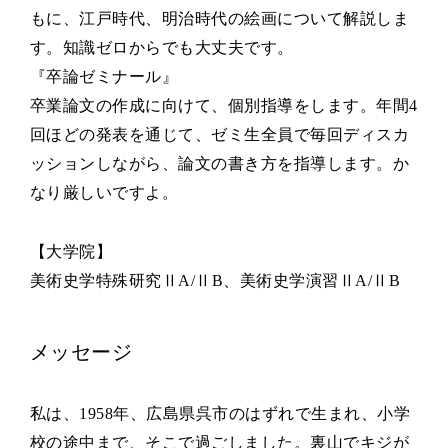
もに、江戸時代、明治時代の絵画について解説しま
す。知識ゼロからでも大丈夫です。
『卒論ゼミナール』
卒業論文の作成に向けて、個別指導をします。年間4
回ほどの発表を通じて、ゼミ生全員で毎回ディスカ
ッションしながら、論文の書き方を指導します。か
なり厳しいですよ。
【大学院】
美術史学特殊研究ⅡA/ⅡB、美術史学演習ⅡA/ⅡB
メッセージ
私は、1958年、広島県呉市のはずれで生まれ、小学
校の途中まで、そこで過ごしました。裏山でキジが