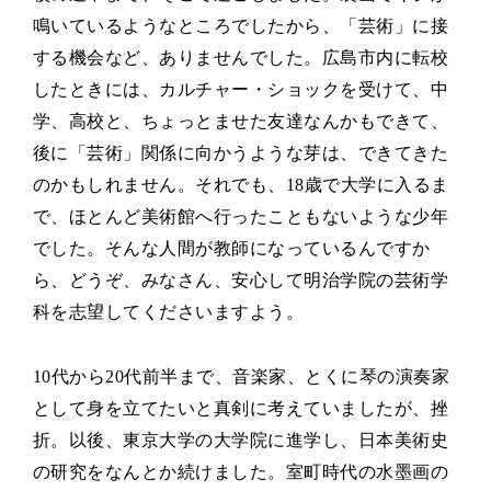
鳴いているようなところでしたから、「芸術」に接
する機会など、ありませんでした。広島市内に転校
したときには、カルチャー・ショックを受けて、中
学、高校と、ちょっとませた友達なんかもできて、
後に「芸術」関係に向かうような芽は、できてきた
のかもしれません。それでも、18歳で大学に入るま
で、ほとんど美術館へ行ったこともないような少年
でした。そんな人間が教師になっているんですか
ら、どうぞ、みなさん、安心して明治学院の芸術学
科を志望してくださいますよう。
10代から20代前半まで、音楽家、とくに琴の演奏家
として身を立てたいと真剣に考えていましたが、挫
折。以後、東京大学の大学院に進学し、日本美術史
の研究をなんとか続けました。室町時代の水墨画の