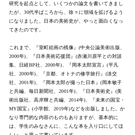
研究を起点として、いくつかの論文を書いてきまし
たが、30代半ばころから、徐々に領域を拡げるよう
になりました。日本の美術史が、やっと面白くなっ
てきたのです。
これまで、『室町絵画の残像』(中央公論美術出版、
2000年)、『日本美術応援団』(赤瀬川原平との対談
集、日経BP社、2000年)、『岡本太郎宣言』(平凡
社、2000年)、『京都、オトナの修学旅行』(淡交
社、2001年)、『岡本太郎が撮った日本』(岡本敏子
と共編、毎日新聞社、2001年)、『日本美術史』(美
術出版社、高岸輝と共編、2014年)、『未来の国宝・
MY国宝』(小学館、2019年)などを出版しました。か
なり専門的な内容のものもありますが、基本的に
は、学生のみなさんに、こんな本を入り口にしてほ
しい、と思って書いています。