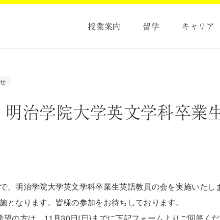
授業案内
留学
キャリア
せ
年 明治学院大学英文学科卒業
で、明治学院大学英文学科卒業生英語教員の会を実施いたし
施となります。皆様の参加をお待ちしております。
希望の方は、11月30日(日)までに下記フォームよりご回答く