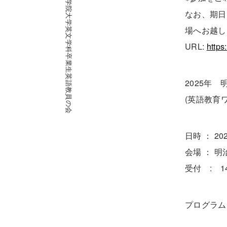
2025年 明治学院大学英文学科卒業生英語教員の会
なお、期日
場へお越し
URL:
https:
2025年
(英語教育ワ
日時 ： 20
会場 ： 
受付 : 14
プログラム