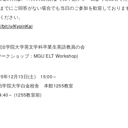
までにご回答がない場合でも当日のご参加を歓迎しておりま
ください。
//bit.ly/KyoinKai
 明治学院大学英文学科卒業生英語教員の会
ークショップ：MGU ELT Workshop)
25年12月13日(土) 15:00～
明治学院大学白金校舎 本館1255教室
:40～ (1255教室前)