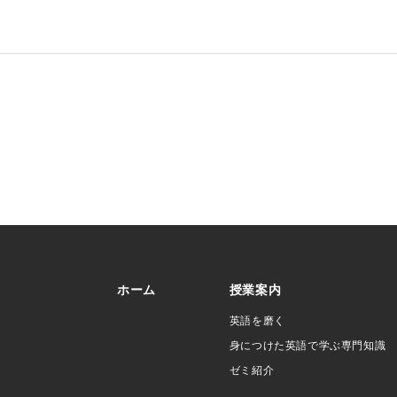
ホーム
授業案内
英語を磨く
身につけた英語で学ぶ専門知識
ゼミ紹介