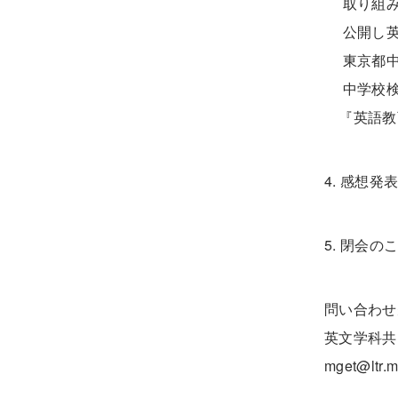
取り組み
公開し英
東京都中
中学校検定教科
『英語教育
4. 感想発表
5. 閉会のこ
問い合わせ
英文学科共
mget@ltr.me