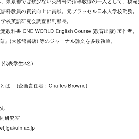
、東京都では数少ない英語科の指導教諭の一人として、模範
語科教員の資質向上に貢献。元ブラッセル日本人学校勤務。
学校英語研究会調査部副部長。
書 ONE WORLD English Course (教育出版) 著作者。
』(大修館書店) 等のジャーナル論文を多数執筆。
 (代表学生2名)
とば (企画責任者：Charles Browne)
先
同研究室
ijigakuin.ac.jp