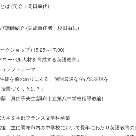
ことば (司会：関口幸代)
よび講師紹介 (実施責任者：杉田由仁)
ークショップ (15:25～17:00)
グローバル人材を育成する英語教育」
ョップ・テーマ
生徒を前のめりにする、個別最適な学びの実現を
授業づくりとは？」
 真由子先生(調布市立第八中学校指導教諭)
＞
大学文学部フランス文学科卒業
後、主に調布市内の中学校において長年にわたり英語教育の