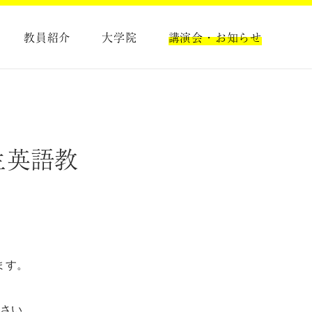
教員紹介
大学院
講演会・お知らせ
生英語教
ます。
ださい。