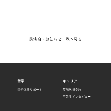
講演会・お知らせ一覧へ戻る
留学
キャリア
留学体験リポート
英語教員免許
卒業生インタビュー