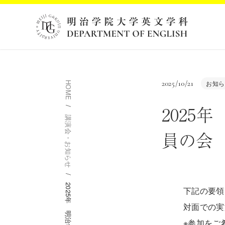
2025/10/21
お知ら
HOME
2025
講演会・お知らせ
員の会
下記の要領
対面での実
※参加をご