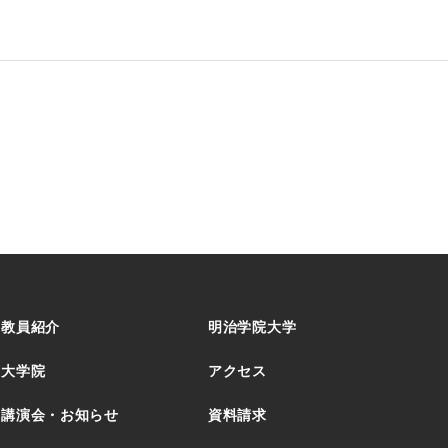
教員紹介
明治学院大学
大学院
アクセス
講演会・お知らせ
資料請求