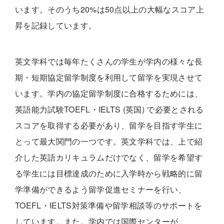
います。そのうち20%は50点以上の大幅なスコア上
昇を記録しています。
英文学科では毎年たくさんの学生が学内の様々な長
期・短期協定留学制度を利用して留学を実現させて
います。学内の協定留学制度に合格するためには、
英語能力試験TOEFL・IELTS (英国) で必要とされる
スコアを取得する必要があり、留学を目指す学生に
とって最大関門の一つです。英文学科では、上で紹
介した英語カリキュラムだけでなく、留学を希望す
る学生には目標達成のために入学時から戦略的に留
学準備ができるよう留学促進セミナーを行い、
TOEFL・IELTS対策準備や留学相談等のサポートを
しています。また。学内では国際センターが