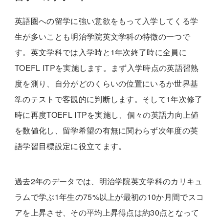
英語圏への留学に強い意欲をもって入学してくる学
生が多いことも明治学院英文学科の特徴の一つで
す。英文学科では入学時と1年次終了時に全員に
TOEFL ITPを実施します。まず入学時点の英語習熟
度を測り、自分がどのくらいの位置にいるか世界基
準のテストで客観的に判断します。そして1年次修了
時に再度TOEFL ITPを実施し、個々の英語力向上値
を数値化し、留学希望の有無に関わらず次年度の英
語学習目標設定に役立てます。
過去2年のデータでは、明治学院英文学科のカリキュ
ラムで学ぶ1年生の75%以上が最初の10か月間でスコ
アを上昇させ、その平均上昇得点は約30点となって