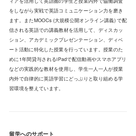
ィアを活用して英語圏の学生と授業内外で協働調査
をしながら実戦で英語コミュニケーション力を磨き
ます。またMOOCs (大規模公開オンライン講義) で配
信される英語での講義教材を活用して、ディスカッ
ション、アカデミックプレゼンテーション、ディベ
ート活動に特化した授業を行っています。授業のた
めに1年間貸与されるiPadで配信動画やスマホアプリ
などの実践的な教材を使用し、学生一人一人が授業
内外で自律的に英語学習にどっぷりと取り組める学
習環境を整えています。
留学へのサポート