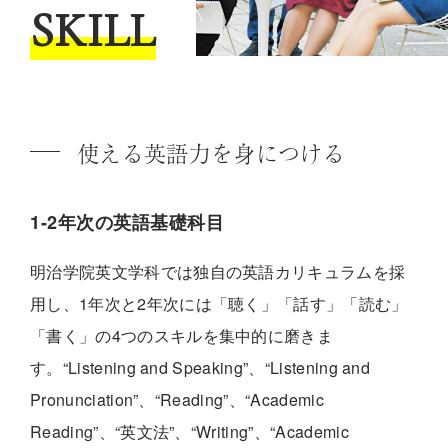
SKILL
使える英語力を身につける
1-2年次の英語基礎科目
明治学院英文学科では独自の英語カリキュラムを採
用し、1年次と2年次には「聴く」「話す」「読む」
「書く」の4つのスキルを集中的に磨きま
す。“Listening and Speaking”、“Listening and
Pronunciation”、“Reading”、“Academic
Reading”、“英文法”、“Writing”、“Academic