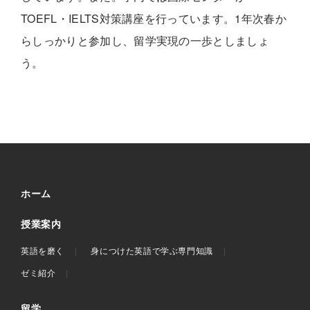
TOEFL・IELTS対策講座を行っています。1年次春か
らしっかりと参加し、留学実現の一歩としましょ
う。
ホーム
授業案内
英語を磨く
身につけた英語で学ぶ専門知識
ゼミ紹介
留学