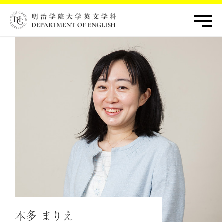
本多 まりえ