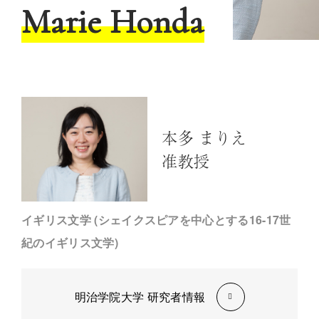
Marie Honda
本多 まりえ
准教授
イギリス文学 (シェイクスピアを中心とする16-17世
紀のイギリス文学)
明治学院大学 研究者情報