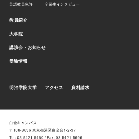
英語教員免許
卒業生インタビュー
教員紹介
大学院
講演会・お知らせ
受験情報
明治学院大学
アクセス
資料請求
白金キャンパス
〒108-8636 東京都港区白金台1-2-37
Tel: 03-5421-5460 / Fax: 03-5421-5696