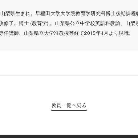
1年山梨県生まれ。早稲田大学大学院教育学研究科博士後期課程
攻修了。博士 (教育学) 。山梨県公立中学校英語科教諭、山梨
専任講師、山梨県立大学准教授等経て2015年4月より現職。
教員一覧へ戻る