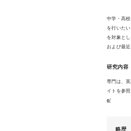
中学・高校
を行いたい
を対象とし
および最近
研究内容
専門は、英
イトを参照
e/
略歴