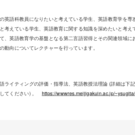
の英語科教員になりたいと考えている学生、英語教育学を専
と考えている学生、英語教育に関する知識を深めたいと考え
て、英語教育学の基盤となる第二言語習得とその関連領域に
の動向についてレクチャーを行っています。
語ライティングの評価・指導法、英語教授法理論 (詳細は下
してください) 。
https://wwwres.meijigakuin.ac.jp/~ysugit