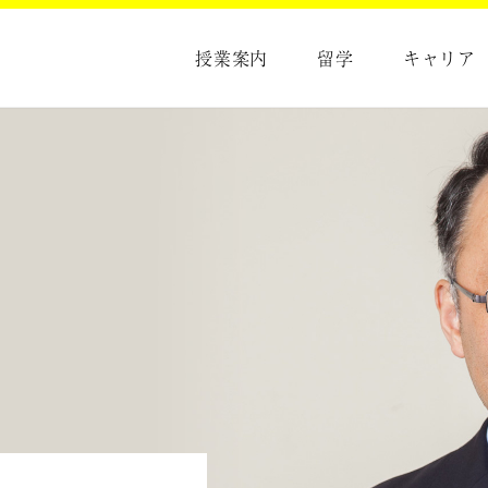
授業案内
留学
キャリア