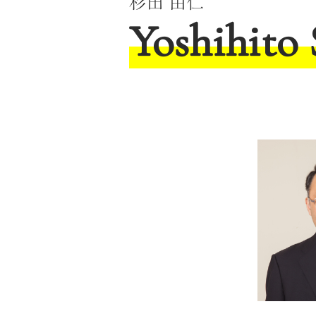
杉田 由仁
Yoshihito 