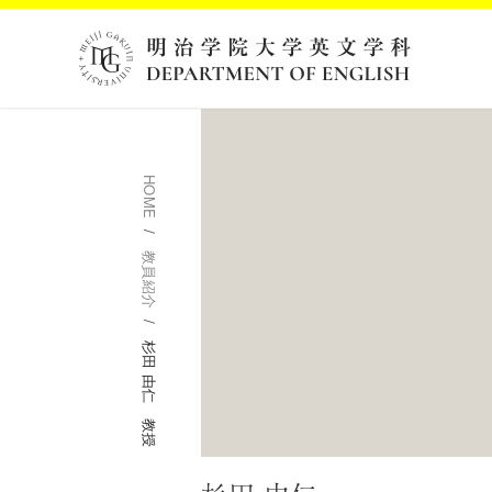
HOME
教員紹介
杉田 由仁 教授