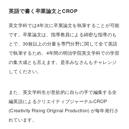
英語で書く卒業論文とCROP
英文学科では4年次に卒業論文を執筆することが可能
です。卒業論文は、指導教員による綿密な指導のも
とで、30枚以上の分量を専門分野に関して全て英語
で執筆するため、4年間の明治学院英文学科での学習
の集大成とも言えます。是非みなさんもチャレンジ
してください。
また、英文学科生が意欲的に自らの手で編集する全
編英語によるクリエイティブジャーナルCROP
(Creativity Rising Original Production) が毎年発行さ
れています。