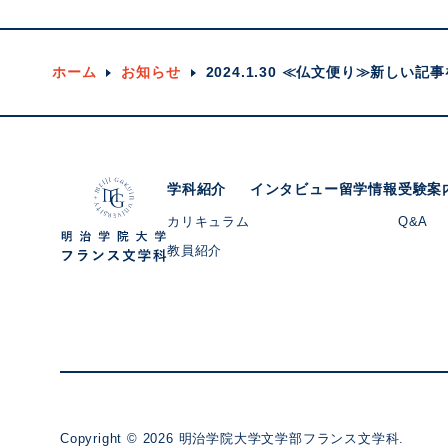
ホーム
お知らせ
2024.1.30 ≪仏文便り≫新しい
学科紹介
インタビュー
留学情報
受験案
カリキュラム
Q&A
教員紹介
Copyright ©
2026
明治学院大学文学部フランス文学科.