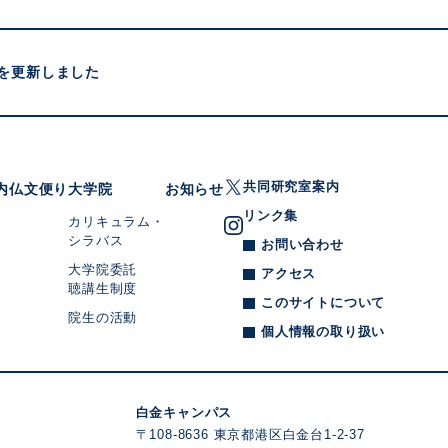
記事を更新しました
共同研究室案内
内
仏文便り
大学院
お知らせ
リンク集
カリキュラム・
シラバス
お問い合わせ
大学院委託
アクセス
聴講生制度
このサイトについて
院生の活動
個人情報の取り扱い
白金キャンパス
〒108-8636 東京都港区白金台1-2-37