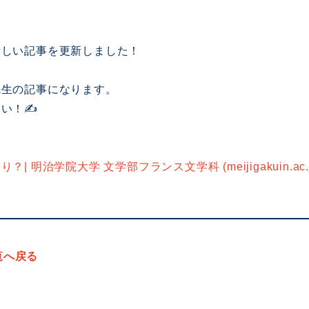
新しい記事を更新しました！
先生の記事になります。
さい！✍
| 明治学院大学 文学部フランス文学科 (meijigakuin.ac.j
覧へ戻る