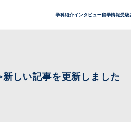
学科紹介
インタビュー
留学情報
受験
文便り≫新しい記事を更新しました