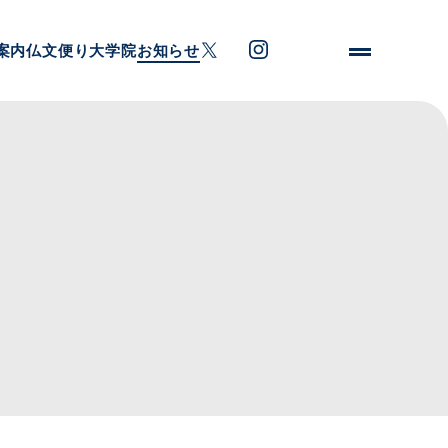
案内
仏文便り
大学院
お知らせ