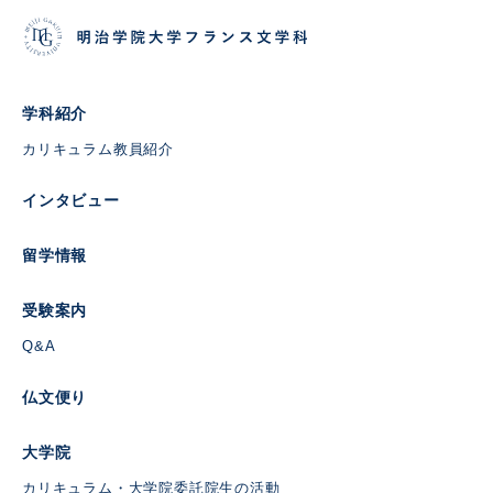
学科紹介
カリキュラム
教員紹介
インタビュー
留学情報
受験案内
Q&A
仏文便り
大学院
カリキュラム・
大学院委託
院生の活動