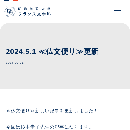
2024.5.1 ≪仏文便り≫更新
2024.05.01
≪仏文便り≫新しい記事を更新しました！
今回は杉本圭子先生の記事になります。