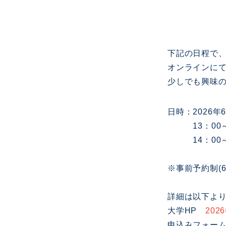
下記の日程で
オンラインに
少しでも興味
日時：2026年6
13：00～
14：00～
※事前予約制(
詳細は以下より
大学HP
202
申込みフォー