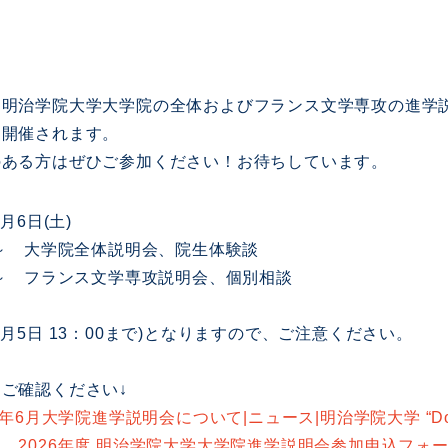
、明治学院大学大学院の全体およびフランス文学専攻の進学
て開催されます。
のある方はぜひご参加ください！お待ちしています。
月6日(土)
 大学院全体説明会、院生体験談
 フランス文学専攻説明会、個別相談
6月5日 13：00まで)となりますので、ご注意ください。
ご確認ください↓
6年6月大学院進学説明会について|ニュース|明治学院大学 “Do for
ム
2026年度 明治学院大学大学院進学説明会参加申込フォー