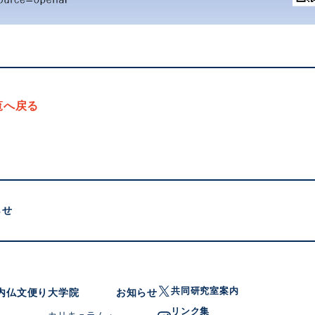
覧へ戻る
らせ
共同研究室案内
内
仏文便り
大学院
お知らせ
リンク集