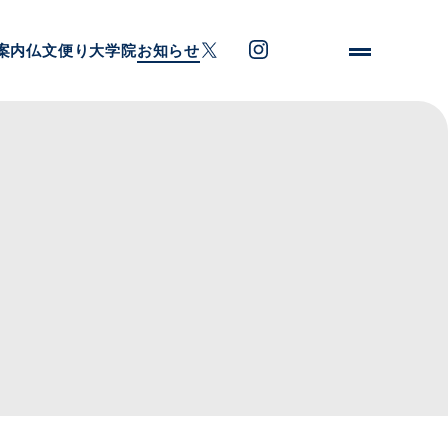
案内
仏文便り
大学院
お知らせ