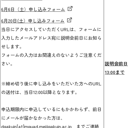
6月6日（土）申し込みフォーム
6月20日(土）申し込みフォーム
当日にアクセスしていただくURLは、フォームに
入力したメールアドレス宛に説明会前日にお知ら
せします。
フォームの入力はお間違えのないようご注意くだ
さい。
説明会前日
13:00まで
※締め切り後に申し込みをいただいた方へのURL
の送付は、当日12:00以降となります。
申込期限内に申込しているにもかかわらず、前日
にメールが届かなかった方は、
dgakuin[at]mguad.meijigakuin.ac.jp までご連絡