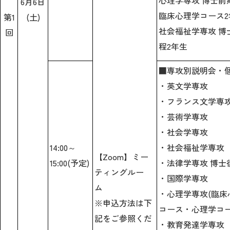
6月6日
臨床心理学コース2
第1
(土)
社会福祉学専攻 博
回
程2年生
■専攻別説明会・
・英文学専攻
・フランス文学専
・芸術学専攻
・社会学専攻
14:00～
・社会福祉学専攻
【Zoom】ミー
15:00(予定)
・法律学専攻 博士
ティングルー
・国際学専攻
ム
・心理学専攻(臨床
※申込方法は下
コース・心理学コー
記をご参照くだ
・教育発達学専攻