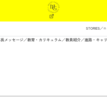
STORIES
ニ
部長メッセージ
教育・カリキュラム
教員紹介
進路・キャ