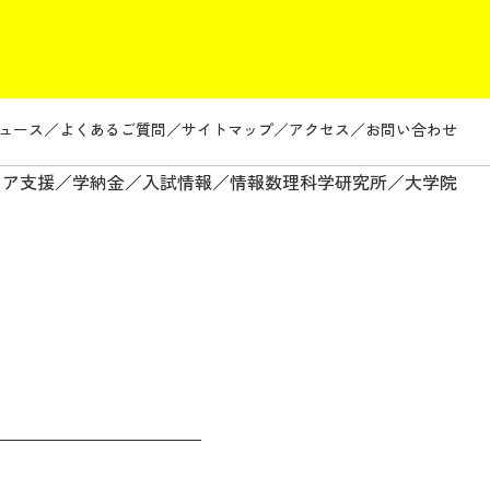
ュース
よくあるご質問
サイトマップ
アクセス
お問い合わせ
リア支援
学納金
入試情報
情報数理科学研究所
大学院