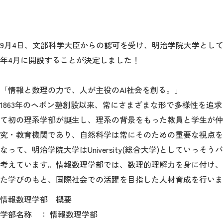
9月4日、文部科学大臣からの認可を受け、明治学院大学として
年4月に開設することが決定しました！
「情報と数理の力で、人が主役のAI社会を創る。」
1863年のヘボン塾創設以来、常にさまざまな形で多様性を追求
て初の理系学部が誕生し、理系の背景をもった教員と学生が仲
究・教育機関であり、自然科学は常にそのための重要な視点を
なって、明治学院大学はUniversity(総合大学)としてい
考えています。情報数理学部では、数理的理解力を身に付け、
た学びのもと、国際社会での活躍を目指した人材育成を行いま
情報数理学部 概要
学部名称 ： 情報数理学部