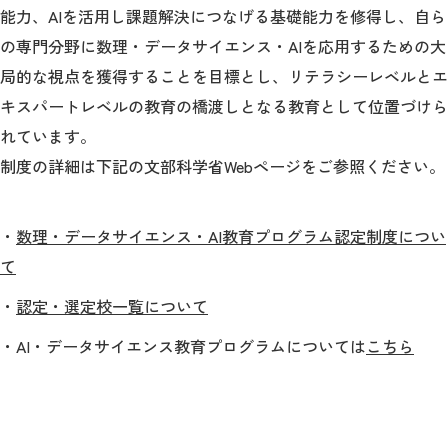
能力、AIを活用し課題解決につなげる基礎能力を修得し、自ら
の専門分野に数理・データサイエンス・AIを応用するための大
局的な視点を獲得することを目標とし、リテラシーレベルとエ
キスパートレベルの教育の橋渡しとなる教育として位置づけら
れています。
制度の詳細は下記の文部科学省Webページをご参照ください。
・
数理・データサイエンス・AI教育プログラム認定制度につい
て
・
認定・選定校一覧について
・AI・データサイエンス教育プログラムについては
こちら