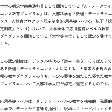
本学の明治学院共通科目として開講している「AI・データサイ
エンス教育プログラム」は、文部科学省「数理・データサイエ
ンス・AI教育プログラム認定制度(応用基礎レベル)」(以下「認
定制度」という)において、大学全体で応用基礎レベルの教育
プログラムを開講している「大学等単位」として認定を受けま
した。
この認定制度は、デジタル時代の「読み・書き・そろばん」で
ある数理・データサイエンス・AIに関する、大学等の正規の課
程の教育プログラムのうち、一定の要件を満たした優れた教育
プログラムについて文部科学大臣が認定／選定するものです。
応用基礎レベルは、リテラシーレベルの教育を補完的・発展的
に学び、データから意味を抽出し、現場にフィードバックする