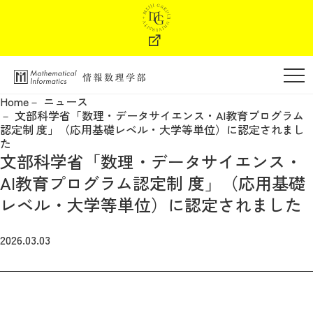
学部の特色
Home
ニュース
文部科学省「数理・データサイエンス・AI教育プログラム
学部長メッセージ
認定制 度」（応用基礎レベル・大学等単位）に認定されまし
た
文部科学省「数理・データサイエンス・
教育・カリキュラム
AI教育プログラム認定制 度」（応用基礎
レベル・大学等単位）に認定されました
教員紹介
2026.03.03
進路・キャリア支援
学納金