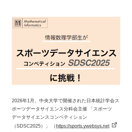
入試情報
情報数理科学研究所
大学院
STORIES
ニュース
よくあるご質問
サイトマップ
アクセス
お問い合わせ
2026年1月、中央大学で開催された日本統計学会ス
ポーツデータサイエンス分科会主催 「スポーツ
データサイエンスコンペティション
（SDSC2025）」 （
https://sports.ywebsys.net