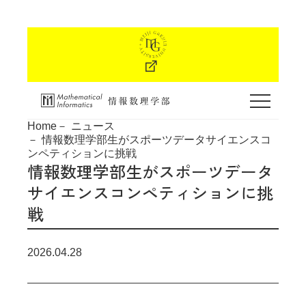
学部の特色
学部長メッセージ
Home
ニュース
情報数理学部生がスポーツデータサイエンスコ
ンペティションに挑戦
教育・カリキュラム
情報数理学部生がスポーツデータ
サイエンスコンペティションに挑
教員紹介
戦
進路・キャリア支援
2026.04.28
学納金