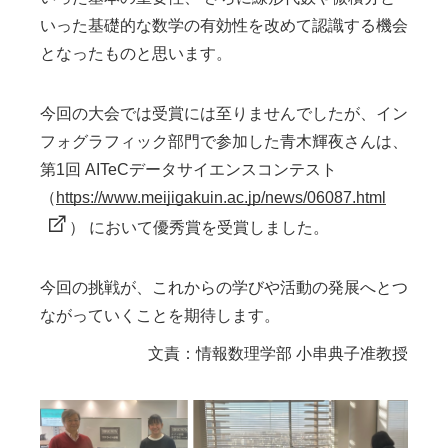
いった基礎的な数学の有効性を改めて認識する機会
となったものと思います。
今回の大会では受賞には至りませんでしたが、イン
フォグラフィック部門で参加した青木輝夜さんは、
第1回 AITeCデータサイエンスコンテスト
（
https://www.meijigakuin.ac.jp/news/06087.html
） において優秀賞を受賞しました。
今回の挑戦が、これからの学びや活動の発展へとつ
ながっていくことを期待します。
文責：情報数理学部 小串典子准教授