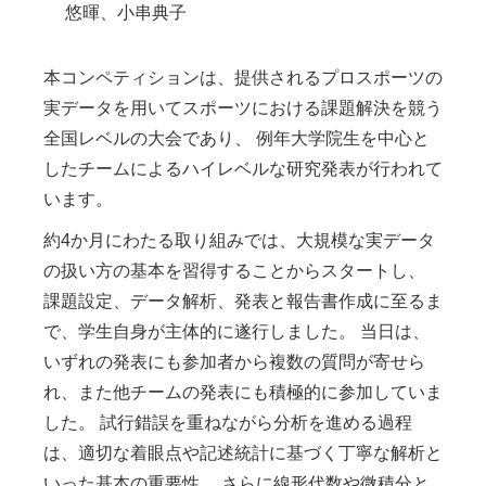
悠暉、小串典子
本コンペティションは、提供されるプロスポーツの
実データを用いてスポーツにおける課題解決を競う
全国レベルの大会であり、 例年大学院生を中心と
したチームによるハイレベルな研究発表が行われて
います。
約4か月にわたる取り組みでは、大規模な実データ
の扱い方の基本を習得することからスタートし、
課題設定、データ解析、発表と報告書作成に至るま
で、学生自身が主体的に遂行しました。 当日は、
いずれの発表にも参加者から複数の質問が寄せら
れ、また他チームの発表にも積極的に参加していま
した。 試行錯誤を重ねながら分析を進める過程
は、適切な着眼点や記述統計に基づく丁寧な解析と
いった基本の重要性、 さらに線形代数や微積分と