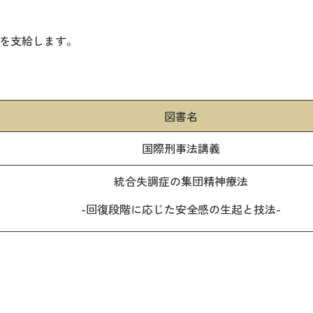
を支給します。
図書名
国際刑事法講義
統合失調症の集団精神療法
-回復段階に応じた安全感の生起と技法-