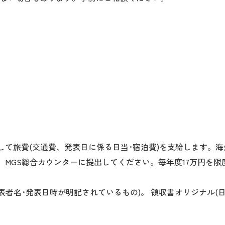
して旅費(交通費、発表日に係る日当･宿泊費)を支給します。海
、MGS総合カウンターに提出してください。毎年度17万円を
表者名･発表日時が明記されているもの)。 領収書オリジナル(