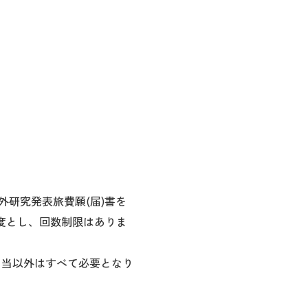
外研究発表旅費願(届)書を
限度とし、回数制限はありま
日当以外はすべて必要となり