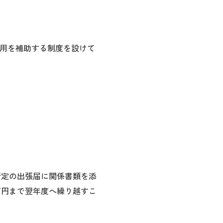
用を補助する制度を設けて
所定の出張届に関係書類を添
万円まで翌年度へ繰り越すこ