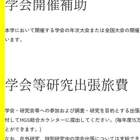
学会開催補助
本学において開催する学会の年次大会または全国大会の開催
います。
学会等研究出張旅費
学会・研究会等への参加および調査・研究を目的とする出張
付してMGS総合カウンターに提出してください。(毎年度1
とができます。)
なお、在外研究、特別研究中の学会出張については支給でき