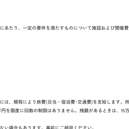
にあたり、一定の要件を満たすものについて施設および開催費
には、規程により旅費(日当・宿泊費･交通費)を支給します。
5万円を限度に回数の制限はありません。残額があるときは、15
ない場合もあります。事前にご相談ください。