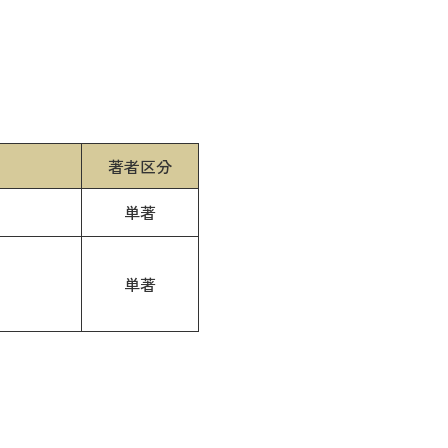
著者区分
単著
単著