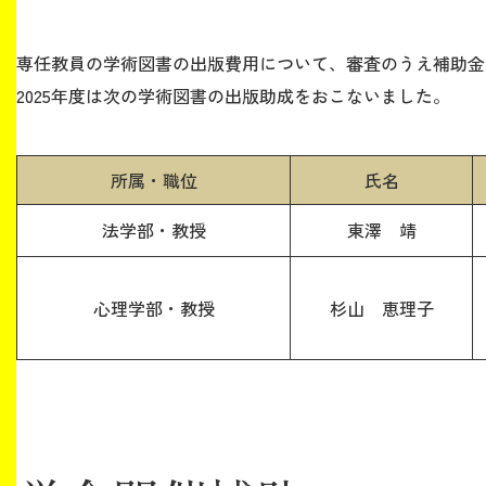
専任教員の学術図書の出版費用について、審査のうえ補助金
2025年度は次の学術図書の出版助成をおこないました。
所属・職位
氏名
法学部・教授
東澤 靖
心理学部・教授
杉山 恵理子