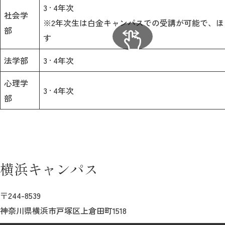
3 · 4年次
社会学
※2年次生は白金キャンパスでの受講が可能で、ほ
部
す
法学部
3 · 4年次
心理学
3 · 4年次
部
横浜キャンパス
〒244-8539
神奈川県横浜市戸塚区上倉田町1518