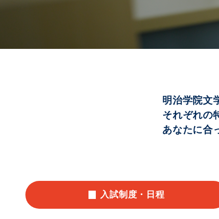
明治学院文
それぞれの
あなたに合
入試制度・日程