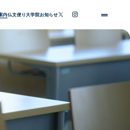
案内
仏文便り
大学院
お知らせ