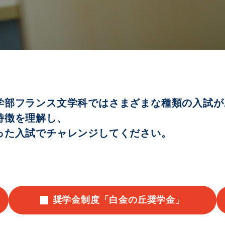
学部フランス文学科ではさまざまな種類の入試が
特徴を理解し、
った入試でチャレンジしてください。
奨学金制度「白金の丘奨学金」