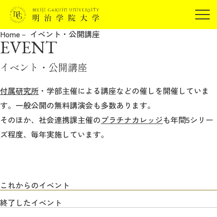
受験生の方
Home
イベント・公開講座
在学生の方
EVENT
JP
EN
卒業生の方
イベント・公開講座
保証人の方
企業・研究者の方
付属研究所
・学部主催による講座などの催しを開催していま
す。一般公開の無料講演会も多数あります。
地域・一般の方
受験生の方
在学生の方
そのほか、社会連携課主催の
プラチナカレッジ
も年間5シリー
報道関係の方
卒業生の方
保証人の方
ズ程度、毎年実施しています。
企業・研究者の方
地域・一般の方
報道関係の方
これからのイベント
明治学院大学について
終了したイベント