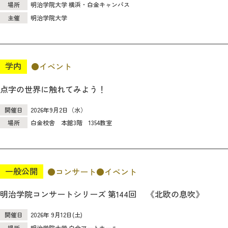
場所
明治学院大学 横浜・白金キャンパス
主催
明治学院大学
学内
イベント
点字の世界に触れてみよう！
開催日
2026年9月2日（水）
場所
白金校舎 本館3階 1354教室
一般公開
コンサート
イベント
明治学院コンサートシリーズ 第144回 《北欧の息吹》
開催日
2026年 9月12日(土)
場所
明治学院大学 白金アートホール