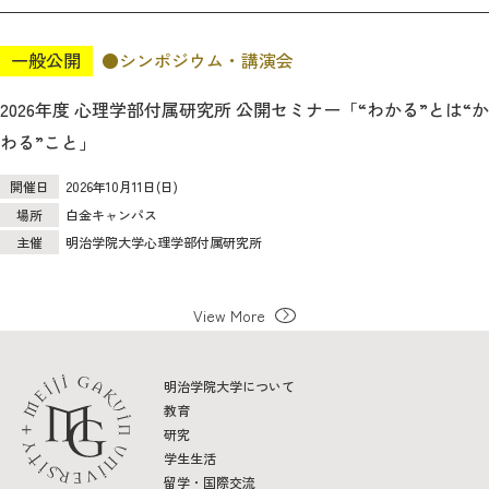
一般公開
シンポジウム・講演会
2026年度 心理学部付属研究所 公開セミナー「“わかる”とは“か
わる”こと」
開催日
2026年10月11日(日)
場所
白金キャンパス
主催
明治学院大学心理学部付属研究所
View More
明治学院大学について
教育
研究
学生生活
留学・国際交流