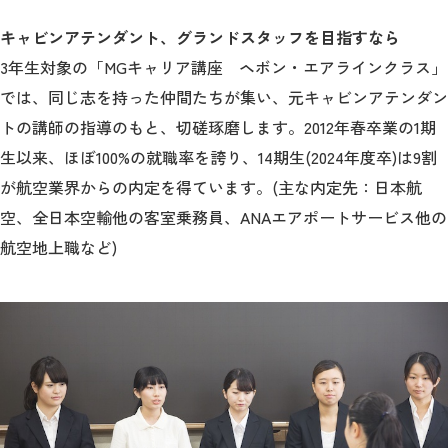
キャビンアテンダント、グランドスタッフを目指すなら
3年生対象の「MGキャリア講座 ヘボン・エアラインクラス」
では、同じ志を持った仲間たちが集い、元キャビンアテンダン
トの講師の指導のもと、切磋琢磨します。2012年春卒業の1期
生以来、ほぼ100%の就職率を誇り、14期生(2024年度卒)は9割
が航空業界からの内定を得ています。(主な内定先：日本航
空、全日本空輸他の客室乗務員、ANAエアポートサービス他の
航空地上職など)