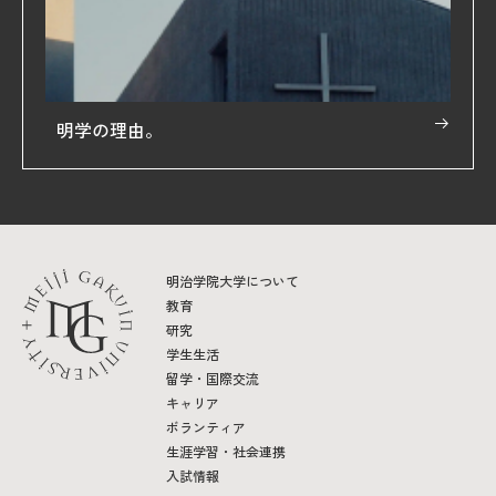
明学の理由。
明治学院大学について
教育
研究
学生生活
留学・国際交流
キャリア
ボランティア
生涯学習・社会連携
入試情報