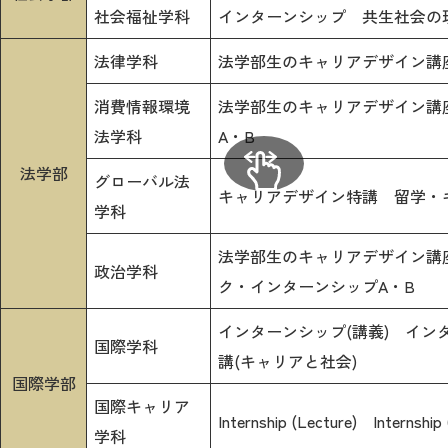
社会福祉学科
インターンシップ 共生社会の
法律学科
法学部生のキャリアデザイン講
消費情報環境
法学部生のキャリアデザイン講
法学科
A・B
法学部
グローバル法
キャリアデザイン特講 留学・キ
学科
法学部生のキャリアデザイン講
政治学科
ク・インターンシップA・B
インターンシップ(講義) イン
国際学科
講(キャリアと社会)
国際学部
国際キャリア
Internship (Lecture) Internship
学科