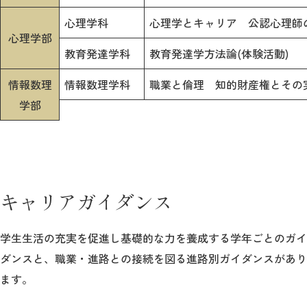
心理学科
心理学とキャリア 公認心理師
心理学部
教育発達学科
教育発達学方法論(体験活動)
情報数理
情報数理学科
職業と倫理 知的財産権とその実
学部
キャリアガイダンス
学生生活の充実を促進し基礎的な力を養成する学年ごとのガイ
ダンスと、職業・進路との接続を図る進路別ガイダンスがあり
ます。