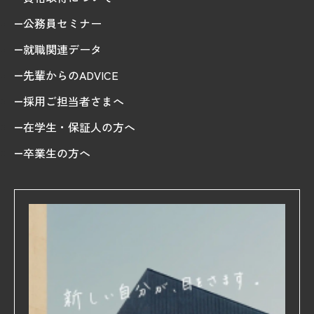
公務員セミナー
就職関連データ
先輩からのADVICE
採用ご担当者さまへ
在学生・保証人の方へ
卒業生の方へ