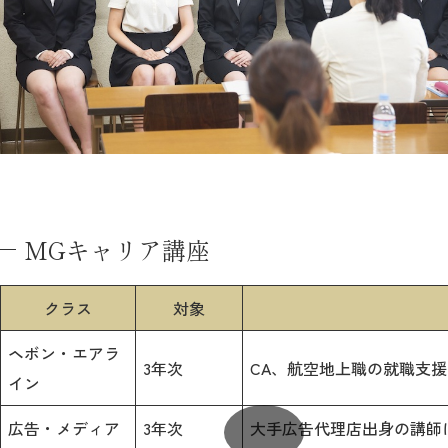
MGキャリア講座
クラス
対象
ヘボン・エアラ
3年次
CA、航空地上職の就職支援
イン
広告・メディア
3年次
大手広告代理店出身の講師