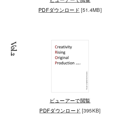
PDFダウンロード
[51.4MB]
Vol.2
ビューアーで閲覧
PDFダウンロード
[395KB]