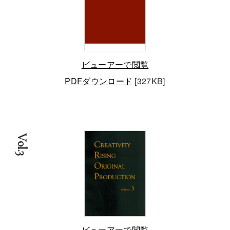
ビューアーで閲覧
PDFダウンロード
[327KB]
Vol.3
ビューアーで閲覧