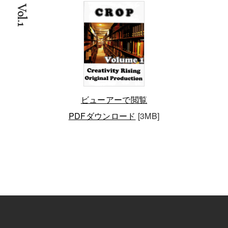
Vol.1
ビューアーで閲覧
PDFダウンロード
[3MB]