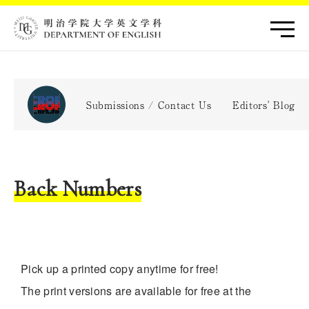
Submissions / Contact Us
Editors' Blog
Back Numbers
Pick up a printed copy anytime for free!
The print versions are available for free at the