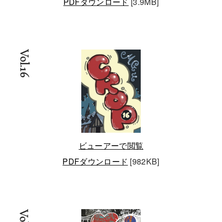
PDFダウンロード
[3.9MB]
Vol.16
ビューアーで閲覧
PDFダウンロード
[982KB]