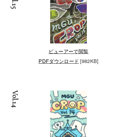
Vol.15
ビューアーで閲覧
PDFダウンロード
[982KB]
Vol.14