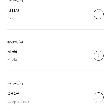
Kisara
Kisara
2023/07/24
Michi
Michi
2023/07/24
CROP
Crop Editors