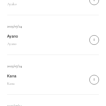
Ayako
2023/07/24
Ayano
Ayano
2023/07/24
Kana
Kana
2023/07/24