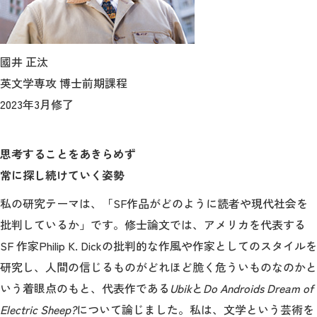
國井 正汰
英文学専攻 博士前期課程
2023年3月修了
思考することをあきらめず
常に探し続けていく姿勢
私の研究テーマは、「SF作品がどのように読者や現代社会を
批判しているか」です。修士論文では、アメリカを代表する
SF 作家Philip K. Dickの批判的な作風や作家としてのスタイルを
研究し、人間の信じるものがどれほど脆く危ういものなのかと
いう着眼点のもと、代表作である
Ubik
と
Do Androids Dream of
Electric Sheep?
について論じました。私は、文学という芸術を