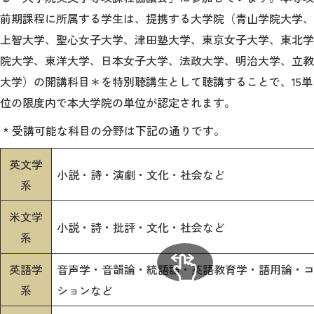
前期課程に所属する学生は、提携する大学院（青山学院大学、
上智大学、聖心女子大学、津田塾大学、東京女子大学、東北学
院大学、東洋大学、日本女子大学、法政大学、明治大学、立教
大学）の開講科目＊を特別聴講生として聴講することで、15単
位の限度内で本大学院の単位が認定されます。
* 受講可能な科目の分野は下記の通りです。
英文学
小説・詩・演劇・文化・社会など
系
米文学
小説・詩・批評・文化・社会など
系
英語学
音声学・音韻論・統語論・英語教育学・語用論・
系
ションなど