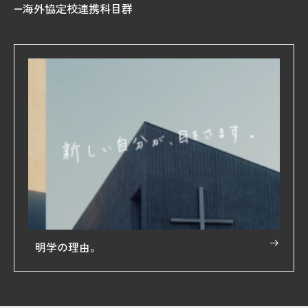
海外協定校連携科目群
明学の理由。