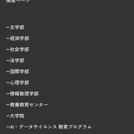
関連ページ
文学部
経済学部
社会学部
法学部
国際学部
心理学部
情報数理学部
教養教育センター
大学院
AI・データサイエンス 教育プログラム