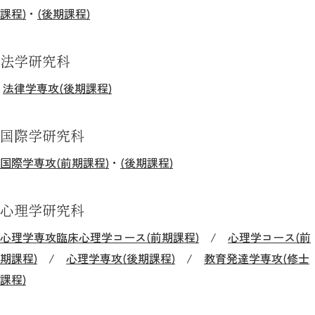
課程)
・
(後期課程)
法学研究科
法律学専攻(後期課程)
国際学研究科
国際学専攻(前期課程)
・
(後期課程)
心理学研究科
心理学専攻臨床心理学コース(前期課程)
/
心理学コース(前
期課程)
/
心理学専攻(後期課程)
/
教育発達学専攻(修士
課程)