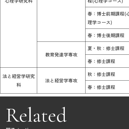
心理学研究科
程(心理学コース)
春：博士前期課程(
理学コース)
春：博士後期課程
夏・秋：修士課程
教育発達学専攻
春：修士課程
秋：修士課程
法と経営学研究
法と経営学専攻
科
春：修士課程
Related