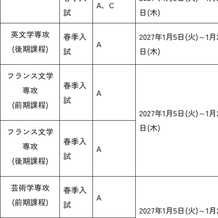
A、C
試
日(木)
英文学専攻
春季入
2027年1月5日(火)～1月
A
(後期課程)
試
日(木)
フランス文学
春季入
専攻
A
試
(前期課程)
2027年1月5日(火)～1月
日(木)
フランス文学
春季入
専攻
A
試
(後期課程)
芸術学専攻
春季入
A
(前期課程)
試
2027年1月5日(火)～1月