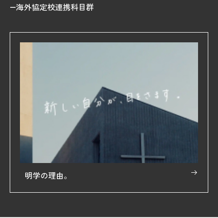
海外協定校連携科目群
明学の理由。