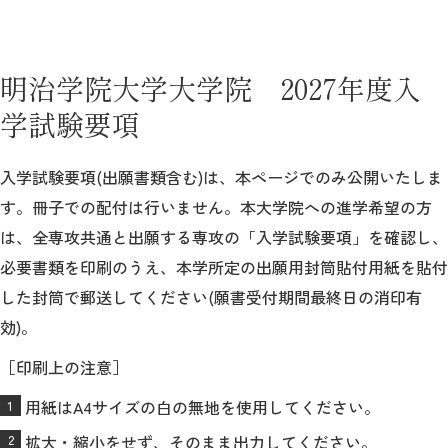
明治学院大学大学院 2027年度入
学試験要項
入学試験要項(出願書類含む)は、本ページでのみ公開いたしま
す。冊子での配付は行いません。本大学院への進学希望の方
は、全専攻共通と出願する専攻の「入学試験要項」を確認し、
必要書類を印刷のうえ、本学所定の出願用封筒貼付用紙を貼付
した封筒で郵送してください(願書受付期間最終日の消印有
効)。
［印刷上の注意］
用紙はA4サイズの白の無地を使用してください。
拡大・縮小をせず、そのまま出力してください。