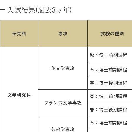
入試結果(過去3ヵ年)
研究科
専攻
試験の種別
秋：博士前期課程
英文学専攻
春：博士前期課程
春：博士後期課程
文学研究科
春：博士前期課程
フランス文学専攻
春：博士後期課程
春：博士前期課程
芸術学専攻