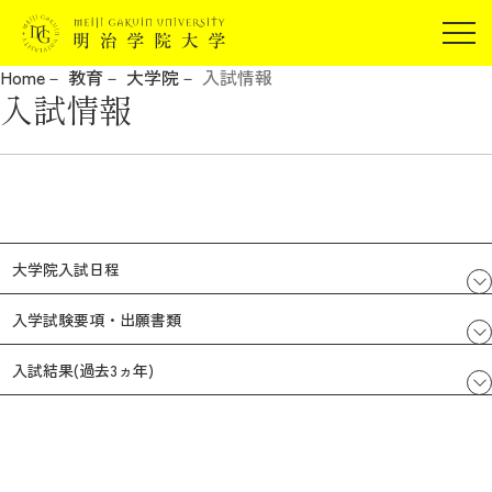
受験生の方
Home
教育
大学院
入試情報
在学生の方
入試情報
JP
EN
卒業生の方
保証人の方
企業・研究者の方
地域・一般の方
受験生の方
在学生の方
大学院入試日程
報道関係の方
卒業生の方
保証人の方
入学試験要項・出願書類
企業・研究者の方
地域・一般の方
報道関係の方
入試結果(過去3ヵ年)
明治学院大学について