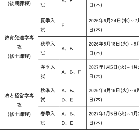
A、F
(後期課程)
試
日(木)
夏季入
2026年6月24日(水)～7
F
試
日(木)
教育発達学専
秋季入
2026年8月18日(火)～8
攻
A、B
試
日(木)
(修士課程)
春季入
2027年1月5日(火)～1月
A、B、F
試
日(木)
秋季入
A、B、
2026年8月18日(火)～8
法と経営学専
試
D、E
日(木)
攻
春季入
A、B、
2027年1月5日(火)～1月
(修士課程)
試
D、E
日(木)