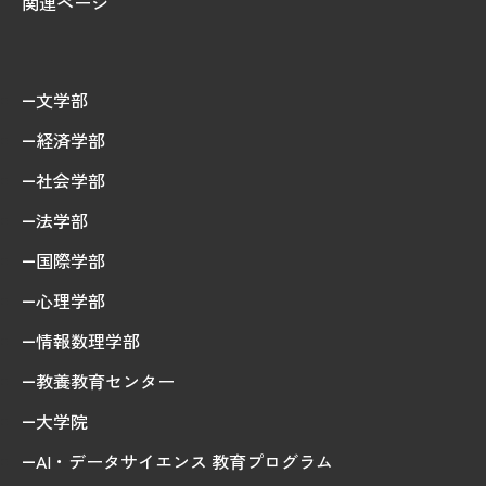
関連ページ
文学部
経済学部
社会学部
法学部
国際学部
心理学部
情報数理学部
教養教育センター
大学院
AI・データサイエンス 教育プログラム