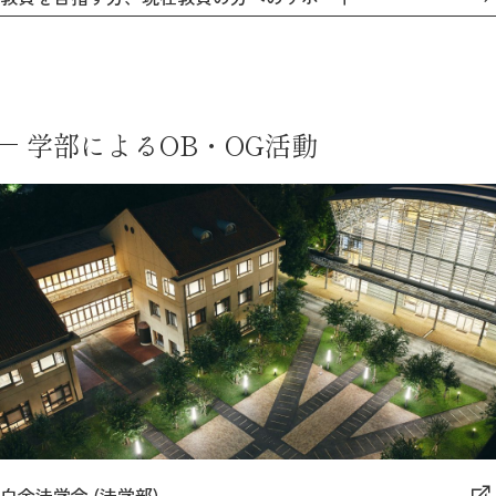
学部によるOB・OG活動
白金法学会 (法学部)