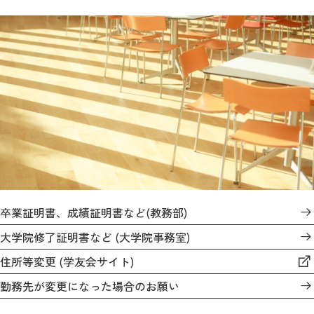
卒業証明書、成績証明書など(教務部)
大学院修了証明書など (大学院事務室)
住所等変更 (学友会サイト)
勤務先が変更になった場合のお願い