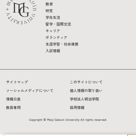
教育
研究
学生生活
留学・国際交流
キャリア
ボランティア
生涯学習・社会連携
入試情報
サイトマップ
このサイトについて
ソーシャルメディアについて
個人情報の取り扱い
情報公表
学校法人明治学院
教員専用
採用情報
Copyright © Meiji Gakuin University All rights reserved.