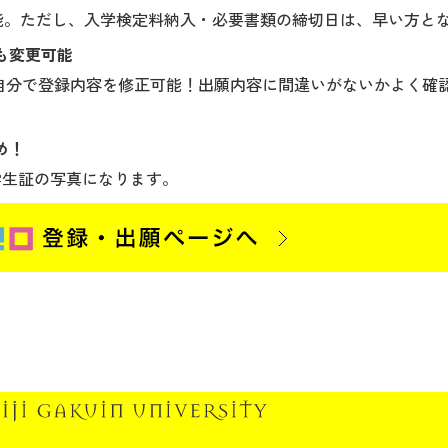
可能。ただし、入学検定料納入・必要書類の締切日は、早い方と
も変更可能
、自分で登録内容を修正可能！出願内容に間違いがないかよく確
め！
学生証の写真になります。