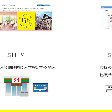
STEP4
S
入金期限内に入学検定料を納入
市販の
出願サ