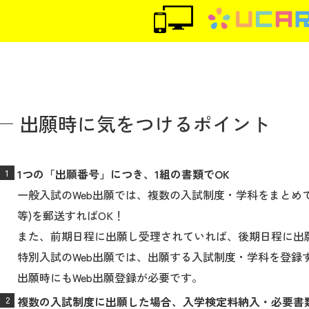
出願時に気をつけるポイント
1つの「出願番号」につき、1組の書類でOK
一般入試のWeb出願では、複数の入試制度・学科をまとめて
等)を郵送すればOK！
また、前期日程に出願し受理されていれば、後期日程に出
特別入試のWeb出願では、出願する入試制度・学科を登録
出願時にもWeb出願登録が必要です。
複数の入試制度に出願した場合、入学検定料納入・必要書