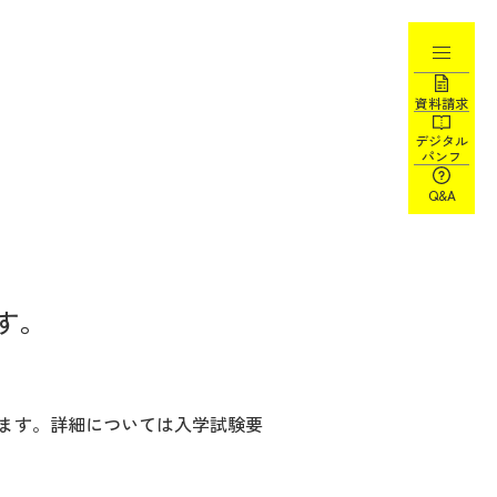
資料請求
デジタル
パンフ
Q&A
す。
します。詳細については入学試験要