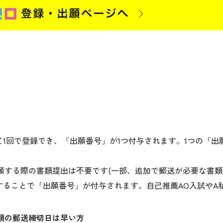
1回で登録でき、「出願番号」が1つ付与されます。1つの「出
願する際の書類提出は不要です(一部、追加で郵送が必要な書類
することで「出願番号」が付与されます。自己推薦AO入試やA
類の郵送締切日は早い方