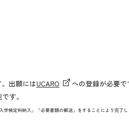
す。出願には
UCARO
への登録が必要で
能です。
「入学検定料納入」「必要書類の郵送」をすることにより完了