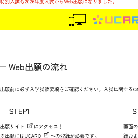
特別入試も2026年度入試からWeb出願になりました。
公式サイト
Web出願の流れ
出願前に必ず入学試験要項をご確認ください。入試に関するQ
STEP1
S
出願サイト
にアクセス！
画面の
※出願には
UCARO
への登録が必要です。
録およ