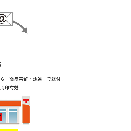
6
ら「簡易書留・速達」で送付
消印有効