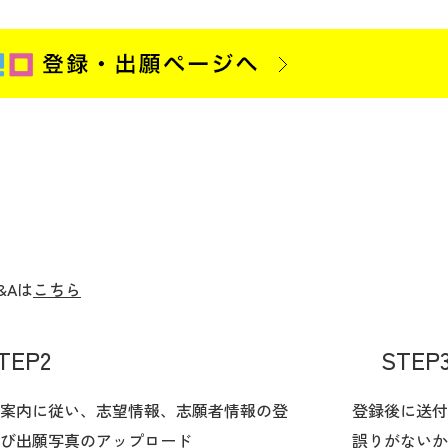
&Aは
こちら
TEP2
STEP
案内に従い、志望情報、志願者情報の登
登録後に送付
び出願写真のアップロード
誤りがないか