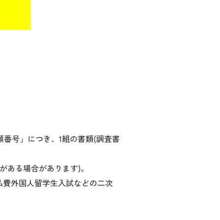
願番号」につき、1組の書類(調査書
がある場合があります)。
私費外国人留学生入試などの二次