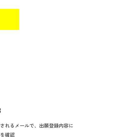
3
されるメールで、出願登録内容に
を確認