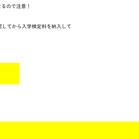
なるので注意！
認してから入学検定料を納入して