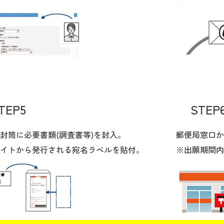
TEP5
STEP
封筒に必要書類(調査書等)を封入。
郵便局窓口か
イトから発行される宛名ラベルを貼付。
※出願期間内