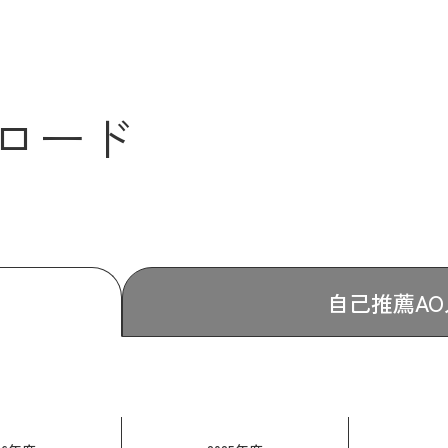
）
ロード
自己推薦AO