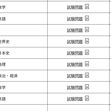
数学
試験問題
英語
試験問題
試験問題
世界史
試験問題
日本史
試験問題
地理
試験問題
政治・経済
試験問題
数学
試験問題
英語
試験問題