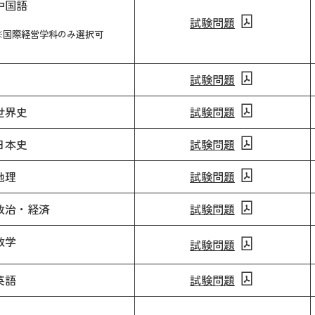
中国語
試験問題
※国際経営学科のみ選択可
試験問題
世界史
試験問題
日本史
試験問題
地理
試験問題
政治・経済
試験問題
数学
試験問題
英語
試験問題