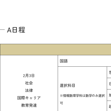
A日程
国語
2月3日
社会
選択科目
法律
※情報数理学科は数学のみ選択
国際キャリア
可
教育発達