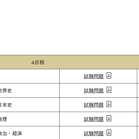
A日程
試験問題
世界史
試験問題
日本史
試験問題
地理
試験問題
政治・経済
試験問題