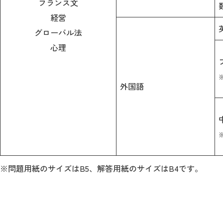
フランス文
経営
グローバル法
心理
外国語
※問題用紙のサイズはB5、解答用紙のサイズはB4です。