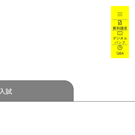
資料請求
デジタル
パンフ
Q&A
入試