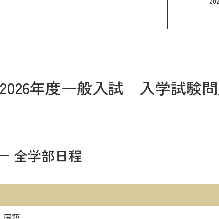
20
公式サイト
2026年度一般入試 入学試験
全学部日程
国語