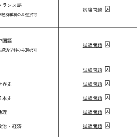
フランス語
試験問題
※経済学科のみ選択可
中国語
試験問題
※経済学科のみ選択可
試験問題
世界史
試験問題
日本史
試験問題
地理
試験問題
政治・経済
試験問題