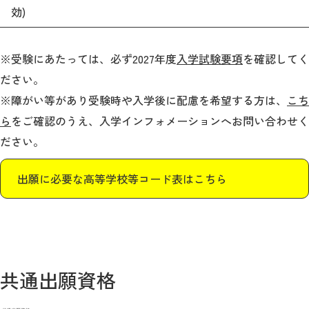
効)
公式サイト
※受験にあたっては、必ず2027年度
入学試験要項
を確認してく
ださい。
※障がい等があり受験時や入学後に配慮を希望する方は、
こち
ら
をご確認のうえ、入学インフォメーションへお問い合わせく
ださい。
出願に必要な高等学校等コード表はこちら
共通出願資格