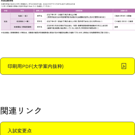
印刷用PDF(大学案内抜粋)
関連リンク
入試変更点