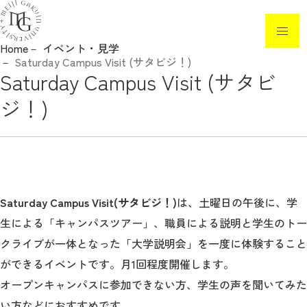
Home
イベント・見学
Saturday Campus Visit (サタビジ！)
ニュース
Saturday Campus Visit (サタビ
ジ！)
入試制度・日程
入試要項・各種手続き
イベント・見学
高校教員の方へ
Saturday Campus Visit(サタビジ！)
は、土曜日の午後に、学
生による「キャンパスツアー」、職員による説明と学生のトー
白金の丘奨学金
クライブが一体となった「大学説明会」を一度に体験すること
ができるイベントです。月1回程度開催します。
参考情報
オープンキャンパスに参加できない方、学生の声を聞いてみた
い方などにおすすめです。