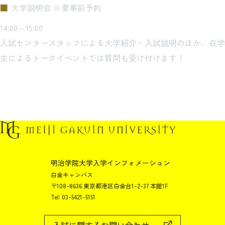
大学説明会 ※要事前予約
14:00～15:00
入試センタースタッフによる大学紹介・入試説明のほか、在学
生によるトークイベントでは質問も受け付けます！
明治学院大学入学インフォメーション
白金キャンパス
〒108-8636 東京都港区白金台1-2-37 本館1F
Tel: 03-5421-5151
入試に関するお問い合わせ