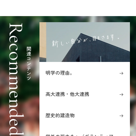
Recommended
関連コンテンツ
明学の理由。
高大連携・他大連携
歴史的建造物