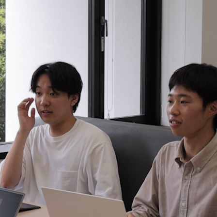
教育
研究
学生生活
留学・国際交流
キャリア
ボランティア
生涯学習・社会連携
入試情報サイト