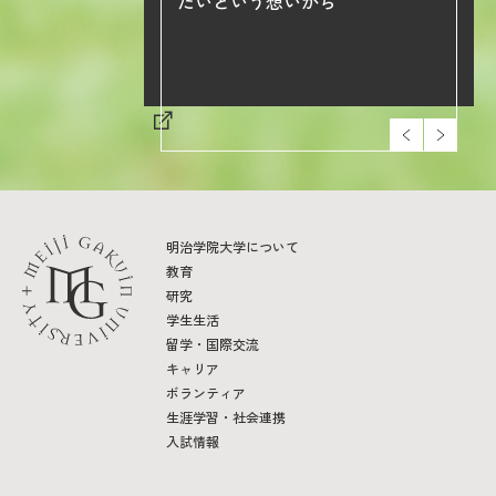
たいという想いから
明治学院大学について
教育
研究
学生生活
留学・国際交流
キャリア
ボランティア
生涯学習・社会連携
入試情報