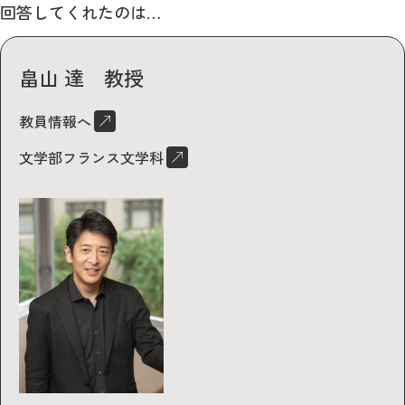
回答してくれたのは…
畠山 達 教授
教員情報へ
文学部フランス文学科