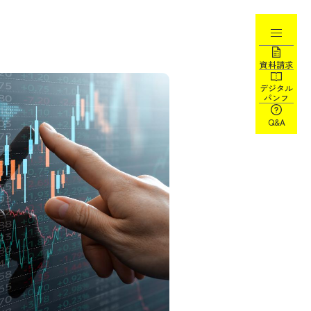
資料請求
デジタル
パンフ
Q&A