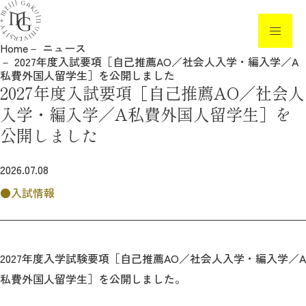
Home
ニュース
2027年度入試要項［自己推薦AO／社会人入学・編入学／A
ニュース
私費外国人留学生］を公開しました
2027年度入試要項［自己推薦AO／社会人
入試制度・日程
入学・編入学／A私費外国人留学生］を
公開しました
入試要項・各種手続き
イベント・見学
2026.07.08
入試情報
高校教員の方へ
白金の丘奨学金
2027年度入学試験要項［自己推薦AO／社会人入学・編入学／A
参考情報
私費外国人留学生］を公開しました。