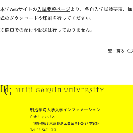
公式サイト
本学Webサイトの
入試要項ページ
より、各自入学試験要項、様
式のダウンロードや印刷を行ってください。
※窓口での配付や郵送は行っておりません。
一覧に戻る
明治学院大学入学インフォメーション
白金キャンパス
〒108-8636 東京都港区白金台1-2-37 本館1F
Tel: 03-5421-5151