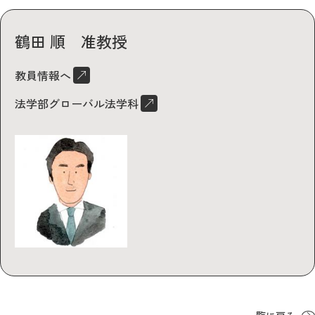
鶴田 順 准教授
教員情報へ
法学部グローバル法学科