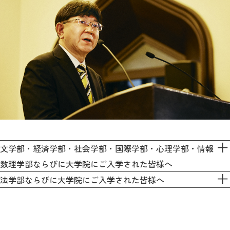
教育
研究
学生生活
留学・国際交流
キャリア
ボランティア
生涯学習・社会連携
文学部・経済学部・社会学部・国際学部・心理学部・情報
数理学部ならびに大学院にご入学された皆様へ
法学部ならびに大学院にご入学された皆様へ
入試情報サイト