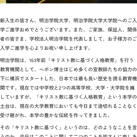
新入生の皆さん、明治学院大学、明治学院大学大学院へのご入
学ご進学おめでとうございます。また、ご家族、保証人、関係
者の皆さま、学校法人明治学院を代表しまして、お子様方のご
入学ご進学を心よりお祝い申し上げます。
明治学院は、163年前「キリスト教に基づく人格教育」を行う
教育機関として、ヘボン博士はじめ多くの宣教師たちの協力の
下に横浜でスタートした、日本では最も長い歴史を誇る教育機
関です。現在では中学校と2つの高等学校、大学・大学院を擁
していますが、「キリスト教に基づく人格教育」という本学の
土台は、現在の大学教育においても今日まで途切れることなく
受け継がれ、本学の豊かな伝統を作ってきました。
その「キリスト教に基づく」というのは、どのようなことを言
うのか。今日はこのことに関して二つのことを皆さんに申しあ