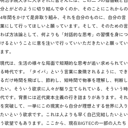
分とがどのように切り結んでゆくのか、そのことにこれからの
4年間をかけて是非取り組み、それを自分のものに、自分の言
葉にして行ってほしいと願っています。そして、そのための言
わば方法論として、何よりも「対話的な思考」の習慣を身につ
けるということに意を注いで行っていいただきたいと願ってい
ます。
現代は、生活の様々な局面で短期的な思考が追い求められてい
る時代です。「タイパ」という言葉に象徴されるように、でき
るだけ時間を飛ばし、節約し、短時間で物事を理解し、判断し
たい。そういう欲求に人々が駆り立てられている、そういう時
代です。背景には近代資本主義の行き詰まりがあります。それ
を突破して、一挙にこの現実から自分が理想とする世界に入り
たいという欲求です。これは人よりも早く自己完結したいとい
う欲望でもあります。ここから、現在BIGTECの一部の人たち