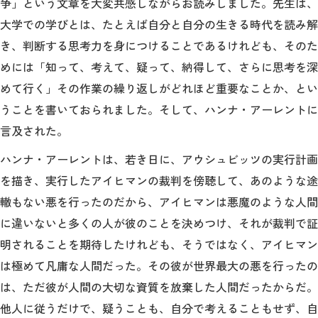
争」という文章を大変共感しながらお読みしました。先生は、
大学での学びとは、たとえば自分と自分の生きる時代を読み解
き、判断する思考力を身につけることであるけれども、そのた
めには「知って、考えて、疑って、納得して、さらに思考を深
めて行く」その作業の繰り返しがどれほど重要なことか、とい
うことを書いておられました。そして、ハンナ・アーレントに
言及された。
ハンナ・アーレントは、若き日に、アウシュビッツの実行計画
を描き、実行したアイヒマンの裁判を傍聴して、あのような途
轍もない悪を行ったのだから、アイヒマンは悪魔のような人間
に違いないと多くの人が彼のことを決めつけ、それが裁判で証
明されることを期待したけれども、そうではなく、アイヒマン
は極めて凡庸な人間だった。その彼が世界最大の悪を行ったの
は、ただ彼が人間の大切な資質を放棄した人間だったからだ。
他人に従うだけで、疑うことも、自分で考えることもせず、自