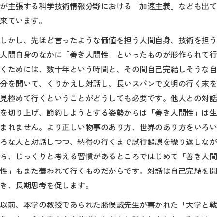
が主張する科学技術情報分野における「加速主義」なども出て
来ています。
しかし、先ほど言ったような価値を担う人間自身、技術を担う
人間自身のなかに「善き人間性」といったものが形作られて行
くためには、数十年という時間と、その間自己完結しそうな自
分を開いて、くりかえし対話し、長いスパンで文明の行く末を
見極めて行くということがどうしても必要です。他人との対話
を切り上げ、節約しようとする姿勢からは「善き人間性」は生
まれません。より正しい物事のあり方、世界のあり方をいろい
ろな人と対話しつつ、納得の行くまで試行錯誤を繰り返しなが
ら、じっくりと考える習慣があるところではじめて「善き人間
性」もまた養われて行くものだからです。対話は自己完結を開
き、長期思考を促します。
以前、本学の教授であられた勝俣誠先生が書かれた「大学と戦