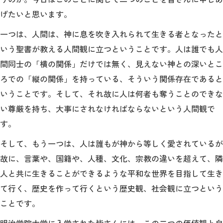
げたいと思います。
一つは、人間は、神に息を吹き入れられて生きる者となったと
いう聖書が教える人間観に立つということです。人は誰でも人
間同士の「横の関係」だけでは無く、見えない神との深いとこ
ろでの「縦の関係」を持っている、そういう関係存在であると
いうことです。そして、それ故に人は何者も奪うことのできな
い尊厳を持ち、大事にされなければならないという人間観で
す。
そして、もう一つは、人は誰もが神から等しく愛されているが
故に、言葉や、国籍や、人種、文化、宗教の違いを超えて、隣
人と共に生きることができるような平和な世界を目指して生き
て行く、歴史を作って行くという歴史観、社会観に立つという
ことです。
明治学院大学に入学された皆さんには、この二つの価値観と自