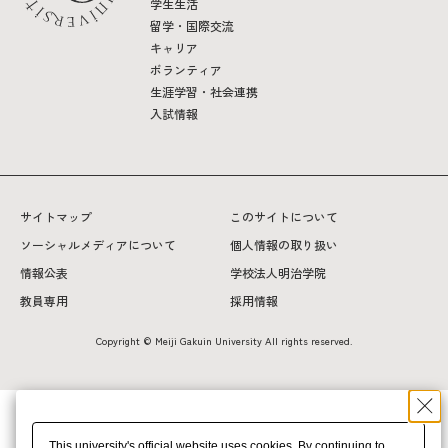
学生生活
留学・国際交流
キャリア
ボランティア
生涯学習・社会連携
入試情報
サイトマップ
このサイトについて
ソーシャルメディアについて
個人情報の取り扱い
情報公表
学校法人明治学院
教員専用
採用情報
Copyright © Meiji Gakuin University All rights reserved.
This university's official website uses cookies. By continuing to