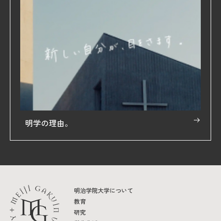
明学の理由。
明治学院大学について
教育
研究