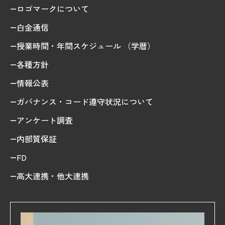
ロゴマークについて
白金通信
授業時間・年間スケジュール （学暦）
各種方針
情報公表
ガバナンス・コード遵守状況について
アンケート調査
内部質保証
FD
高大連携・他大連携