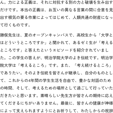
ん。力による正義は、それに対抗する別の力と破壊を生み出す
だけです。本当の正義は、お互いの異なる言葉の間に合意を見
出す根気の要る作業によってはじめて、人類共通の財産になっ
て行くものです。
勝俣先生は、夏のオープンキャンパスで、高校生から「大学と
はどういうところですか」と聞かれて、あるゼミ生が「考える
ところです」と答えたというエピソードを紹介されていまし
た。この学生の答えが、明治学院大学のよき伝統です。明治学
院大学は「考えるところ」です。また、「考え続けるところ」
でありたい。そのよき伝統を皆さんが継承し、自分のものとし
て、これからの4年間の学生生活を自由で、豊かな対話のため
の時間、そして、考えるための場所として過ごして行っていた
だきたいと思います。素晴らしい先生方が皆さんの期待に応え
てくださるにちがいありません。最後に、皆さんの健康が神様
によって支えられますようにとお祈りして、わたしからの祝辞