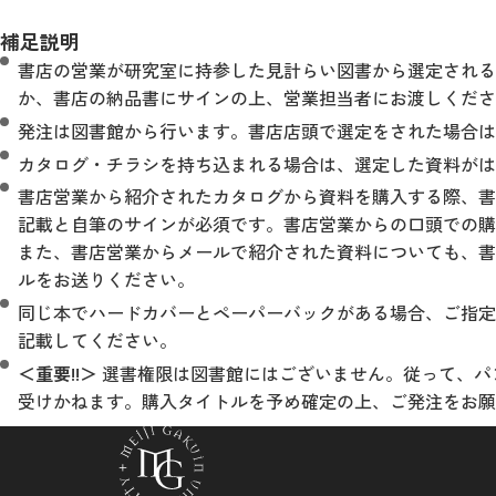
補足説明
書店の営業が研究室に持参した見計らい図書から選定される
か、書店の納品書にサインの上、営業担当者にお渡しくだ
発注は図書館から行います。書店店頭で選定をされた場合は
カタログ・チラシを持ち込まれる場合は、選定した資料が
書店営業から紹介されたカタログから資料を購入する際、書
記載と自筆のサインが必須です。書店営業からの口頭での購
また、書店営業からメールで紹介された資料についても、書
ルをお送りください。
同じ本でハードカバーとペーパーバックがある場合、ご指定
記載してください。
＜重要!!＞
選書権限は図書館にはございません。従って、パ
受けかねます。購入タイトルを予め確定の上、ご発注をお願