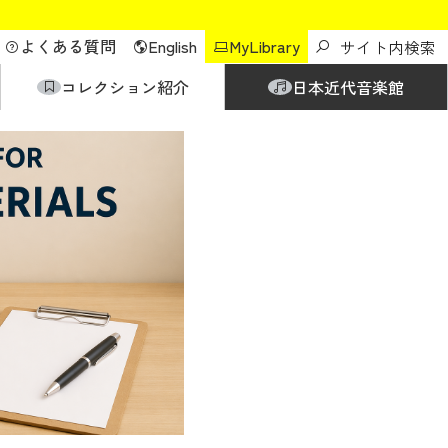
よくある質問
English
MyLibrary
コレクション紹介
日本近代音楽館