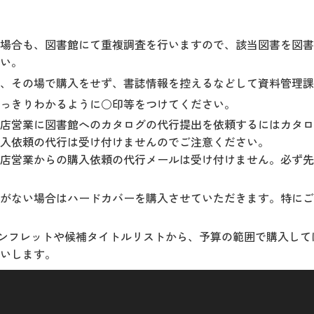
場合も、図書館にて重複調査を行いますので、該当図書を図書
さい。
、その場で購入をせず、書誌情報を控えるなどして資料管理課
はっきりわかるように○印等をつけてください。
店営業に図書館へのカタログの代行提出を依頼するにはカタロ
入依頼の代行は受け付けませんのでご注意ください。
店営業からの購入依頼の代行メールは受け付けません。必ず先
がない場合はハードカバーを購入させていただきます。特にご
ンフレットや候補タイトルリストから、予算の範囲で購入して
いします。