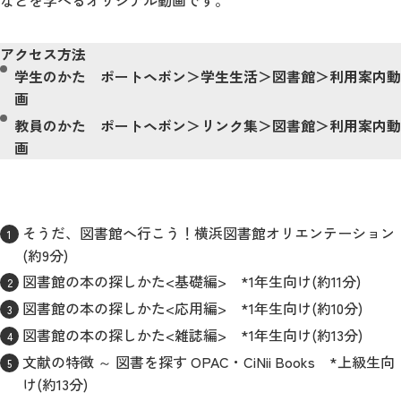
アクセス方法
学生のかた ポートヘボン＞学生生活＞図書館＞利用案内動
画
教員のかた ポートヘボン＞リンク集＞図書館＞利用案内動
画
そうだ、図書館へ行こう！横浜図書館オリエンテーション
(約9分)
図書館の本の探しかた<基礎編> *1年生向け(約11分)
図書館の本の探しかた<応用編> *1年生向け(約10分)
図書館の本の探しかた<雑誌編> *1年生向け(約13分)
文献の特徴 ～ 図書を探す OPAC・CiNii Books *上級生向
け(約13分)