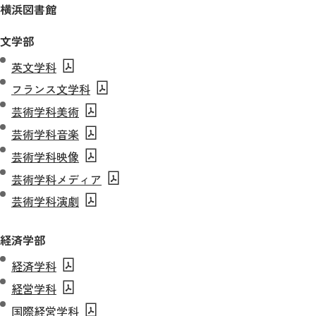
横浜図書館
文学部
英文学科
フランス文学科
芸術学科美術
芸術学科音楽
芸術学科映像
芸術学科メディア
芸術学科演劇
経済学部
経済学科
経営学科
国際経営学科