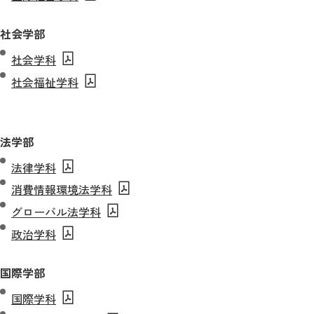
社会学部
社会学科
社会福祉学科
法学部
法律学科
消費情報環境法学科
グローバル法学科
政治学科
国際学部
国際学科