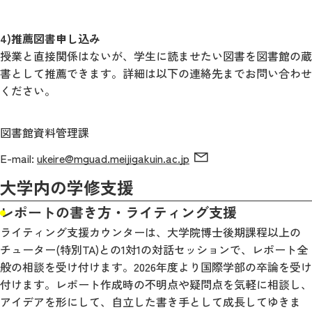
4)推薦図書申し込み
授業と直接関係はないが、学生に読ませたい図書を図書館の蔵
書として推薦できます。詳細は以下の連絡先までお問い合わせ
ください。
図書館資料管理課
E-mail:
ukeire@mguad.meijigakuin.ac.jp
大学内の学修支援
レポートの書き方・ライティング支援
ライティング支援カウンターは、大学院博士後期課程以上の
チューター(特別TA)との1対1の対話セッションで、レポート全
般の相談を受け付けます。2026年度より国際学部の卒論を受け
付けます。レポート作成時の不明点や疑問点を気軽に相談し、
アイデアを形にして、自立した書き手として成長してゆきま