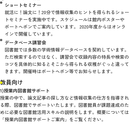
ショートセミナー
就活に！論文に！20分で情報収集のヒントを得られるショー
トセミナーを実施中です。スケジュールは館内ポスターや
ポートヘボンでご案内しています。 2020年度からはオンラ
インで開催しています。
データベース講習会
図書館では多数の学術情報データベースを契約しています。
ただ検索するのではなく、講習会で収録内容の特長や検索の
コツを具体的に知るとそこから得られる収穫がぐっと違って
きます。開催時はポートヘボン等でお知らせします。
教員向け
1)授業内図書館サポート
授業の中で、論文記事の探し方など情報収集の仕方を指導され
る際、図書館でサポートいたします。図書館員が課題達成のた
めに必要な図書館活用スキルの説明をします。概要については
「授業内図書館サポートご案内」をご覧ください。