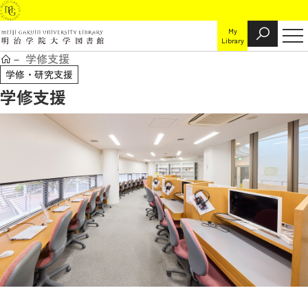
My
Library
学修支援
学修・研究支援
学修支援