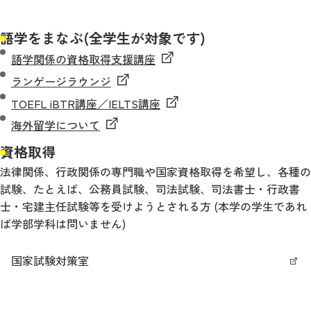
語学をまなぶ(全学生が対象です)
語学関係の資格取得支援講座
ランゲージラウンジ
TOEFL iBTR講座／IELTS講座
海外留学について
資格取得
法律関係、行政関係の専門職や国家資格取得を希望し、各種の
試験、たとえば、公務員試験、司法試験、司法書士・行政書
士・宅建主任試験等を受けようとされる方 (本学の学生であれ
ば学部学科は問いません)
国家試験対策室